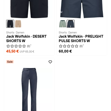
Shorts · Damen
Shorts · Damen
Jack Wolfskin · DESERT
Jack Wolfskin · PRELIGHT
SHORTS W
PULSE SHORTS W
1
1
(0)
(0)
45,50 €
60,00 €
UVP 65,00 €
Sale