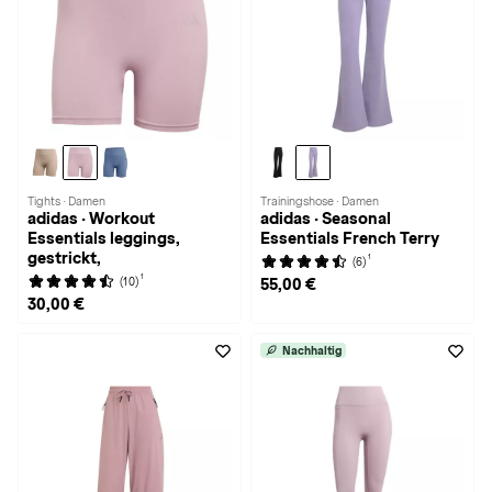
Tights · Damen
Trainingshose · Damen
adidas · Workout
adidas · Seasonal
Essentials leggings,
Essentials French Terry
gestrickt,
1
(6)
1
(10)
55,00 €
30,00 €
Nachhaltig