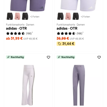
+2 Farben
+2 Farben
Funktionsshorts · Damen
Funktionsshorts · Damen
adidas · OTR
adidas · OTR
1
1
(166)
(166)
ab 31,99 €
36,99 €
UVP 49,95 €
UVP 49,95 €
31,44 €
Nachhaltig
Nachhaltig