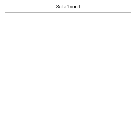
Seite 1 von 1