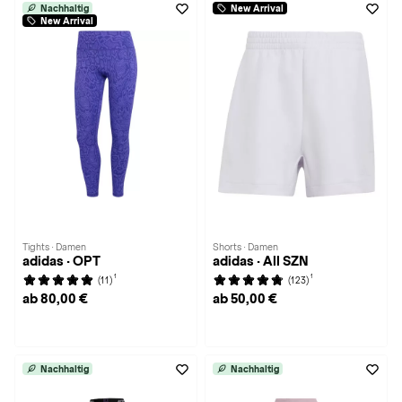
Nachhaltig
New Arrival
New Arrival
Tights · Damen
Shorts · Damen
adidas · OPT
adidas · All SZN
1
1
(11)
(123)
ab 80,00 €
ab 50,00 €
Nachhaltig
Nachhaltig