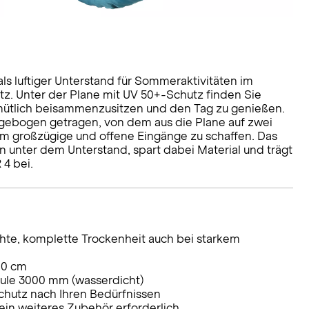
s luftiger Unterstand für Sommeraktivitäten im
tz. Unter der Plane mit UV 50+-Schutz finden Sie
mütlich beisammenzusitzen und den Tag zu genießen.
gebogen getragen, von dem aus die Plane auf zwei
um großzügige und offene Eingänge zu schaffen. Das
n unter dem Unterstand, spart dabei Material und trägt
4 bei.
ähte, komplette Trockenheit auch bei starkem
00 cm
ule 3000 mm (wasserdicht)
chutz nach Ihren Bedürfnissen
ein weiteres Zubehör erforderlich