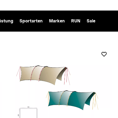
üstung
Sportarten
Marken
RUN
Sale