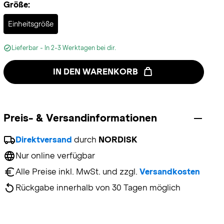
Größe:
Selected
Einheitsgröße
Lieferbar - In 2-3 Werktagen bei dir.
IN DEN WARENKORB
Preis- & Versandinformationen
Direktversand
 durch 
NORDISK
Nur online verfügbar
Alle Preise inkl. MwSt. und zzgl. 
Versandkosten
Rückgabe innerhalb von 30 Tagen möglich