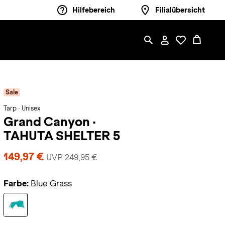
Hilfebereich
Filialübersicht
Sale
Tarp · Unisex
Grand Canyon
·
TAHUTA SHELTER 5
149,97 €
UVP 249,95 €
Farbe:
Blue Grass