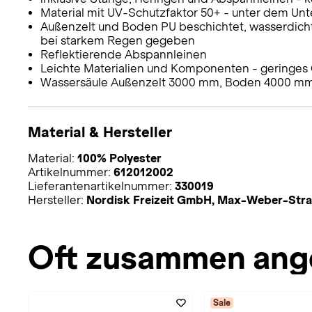
Material mit UV-Schutzfaktor 50+ - unter dem Unt
Außenzelt und Boden PU beschichtet, wasserdicht
bei starkem Regen gegeben
Reflektierende Abspannleinen
Leichte Materialien und Komponenten - geringes
Wassersäule Außenzelt 3000 mm, Boden 4000 mm 
Material & Hersteller
Material:
100% Polyester
Artikelnummer:
612012002
Lieferantenartikelnummer:
330019
Hersteller:
Nordisk Freizeit GmbH, Max-Weber-Stra
Oft zusammen ang
Sale