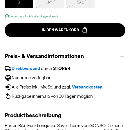
S
M
5XL
Lieferbar - In 3-5 Werktagen bei dir.
IN DEN WARENKORB
Preis- & Versandinformationen
Direktversand
 durch 
STORER
Nur online verfügbar
Alle Preise inkl. MwSt. und zzgl. 
Versandkosten
Rückgabe innerhalb von 30 Tagen möglich
Produktbeschreibung
Herren Bike Funktionsjacke Save Therm von GONSO Die neue