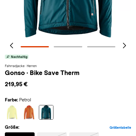
Nachhaltig
Fahrradjacke · Herren
Gonso
·
Bike Save Therm
219,95 €
Farbe:
Petrol
Größe:
Größentabelle
Selected