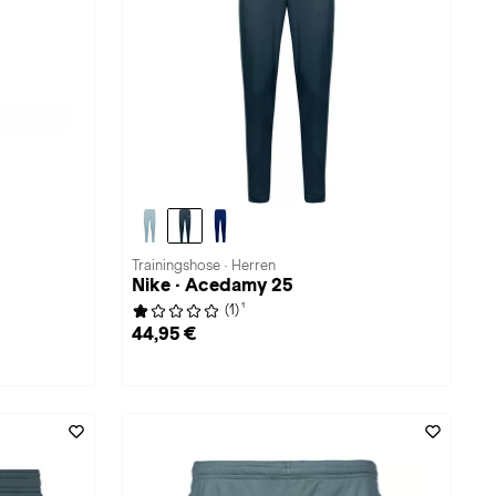
Trainingshose · Herren
Nike · Acedamy 25
1
(1)
44,95 €