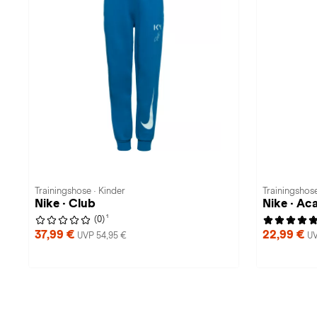
Trainingshose · Kinder
Trainingshos
Nike · Club
Nike · A
1
(0)
37,99 €
22,99 €
UVP 54,95 €
UV