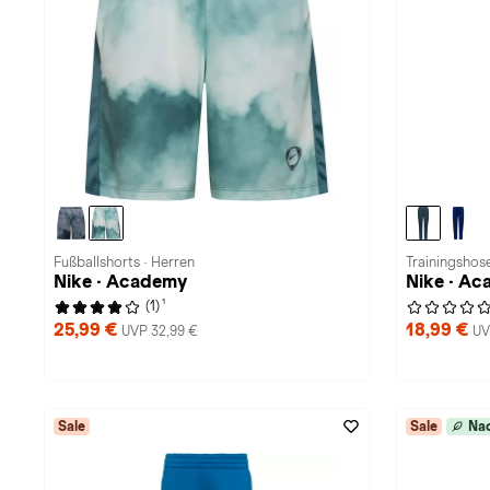
Fußballshorts · Herren
Trainingshose
Nike · Academy
Nike · Ac
1
(1)
25,99 €
18,99 €
UVP 32,99 €
UV
Sale
Sale
Nac