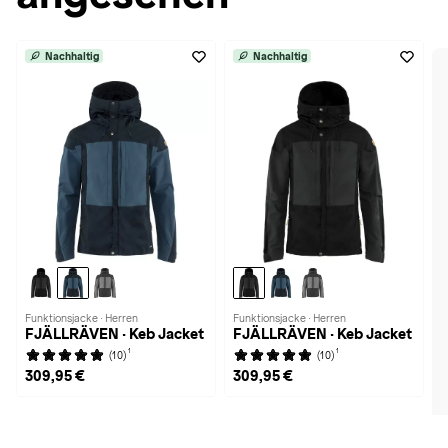
Nachhaltig
Nachhaltig
Funktionsjacke · Herren
Funktionsjacke · Herren
FJÄLLRÄVEN · Keb Jacket
FJÄLLRÄVEN · Keb Jacket
1
1
(10)
(10)
309,95 €
309,95 €