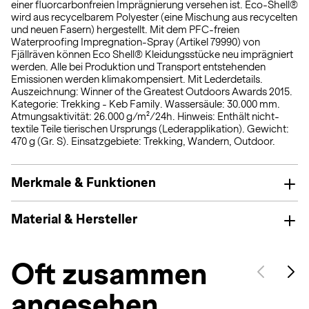
einer fluorcarbonfreien Imprägnierung versehen ist. Eco-Shell®
wird aus recycelbarem Polyester (eine Mischung aus recycelten
und neuen Fasern) hergestellt. Mit dem PFC-freien
Waterproofing Impregnation-Spray (Artikel 79990) von
Fjällräven können Eco Shell® Kleidungsstücke neu imprägniert
werden. Alle bei Produktion und Transport entstehenden
Emissionen werden klimakompensiert. Mit Lederdetails.
Auszeichnung: Winner of the Greatest Outdoors Awards 2015.
Kategorie: Trekking - Keb Family. Wassersäule: 30.000 mm.
Atmungsaktivität: 26.000 g/m²/24h. Hinweis: Enthält nicht-
textile Teile tierischen Ursprungs (Lederapplikation). Gewicht:
470 g (Gr. S). Einsatzgebiete: Trekking, Wandern, Outdoor.
Merkmale & Funktionen
Material & Hersteller
Oft zusammen
angesehen