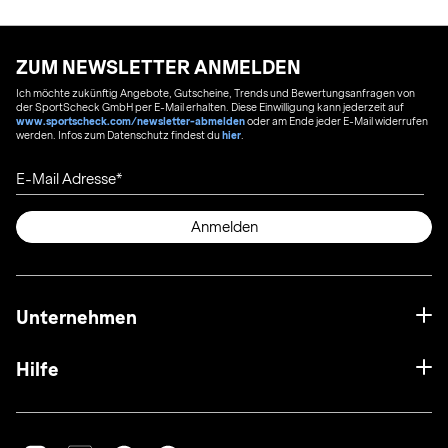
ZUM NEWSLETTER ANMELDEN
Ich möchte zukünftig Angebote, Gutscheine, Trends und Bewertungsanfragen von
der SportScheck GmbH per E-Mail erhalten. Diese Einwilligung kann jederzeit auf
www.sportscheck.com/newsletter-abmelden
oder am Ende jeder E-Mail widerrufen
werden. Infos zum Datenschutz findest du
hier
.
E-Mail Adresse
Anmelden
Unternehmen
Hilfe