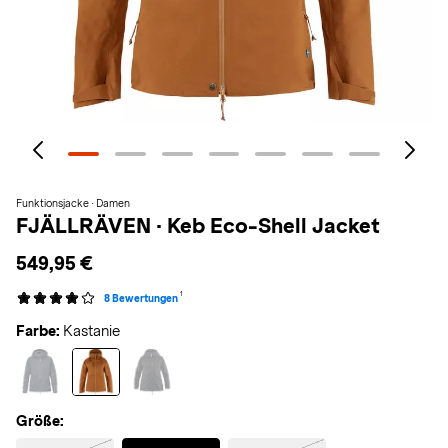
Funktionsjacke · Damen
FJÄLLRÄVEN
·
Keb Eco-Shell Jacket
549,95 €
1
8 Bewertungen
Farbe:
Kastanie
Größe:
Selected