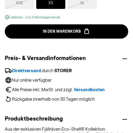
XXS
XS
XL
Lieferbar - In 3-5 Werktagen bei dir.
IN DEN WARENKORB
Preis- & Versandinformationen
Direktversand
 durch 
STORER
Nur online verfügbar
Alle Preise inkl. MwSt. und zzgl. 
Versandkosten
Rückgabe innerhalb von 30 Tagen möglich
Produktbeschreibung
Aus der exklusiven Fjällräven Eco-Shell® Kollektion: