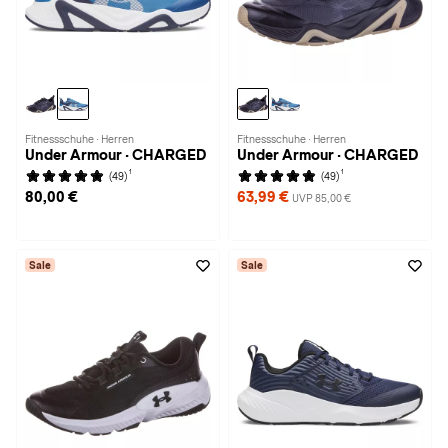
Fitnessschuhe · Herren
Fitnessschuhe · Herren
Under Armour · CHARGED
Under Armour · CHARGED
1
1
(49)
(49)
80,00 €
63,99 €
UVP 85,00 €
Sale
Sale