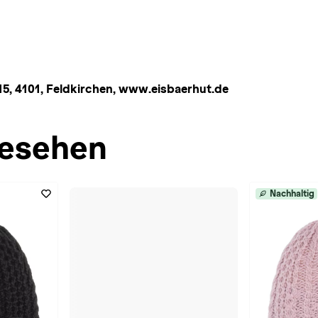
, 4101, Feldkirchen, www.eisbaerhut.de
esehen
Nachhaltig