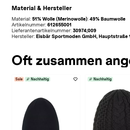
Material & Hersteller
Material:
51% Wolle (Merinowolle)
:
49% Baumwolle
Artikelnummer:
612655001
Lieferantenartikelnummer:
30974;009
Hersteller:
Eisbär Sportmoden GmbH, Hauptstraße 15
Oft zusammen ang
Sale
Nachhaltig
Nachhaltig