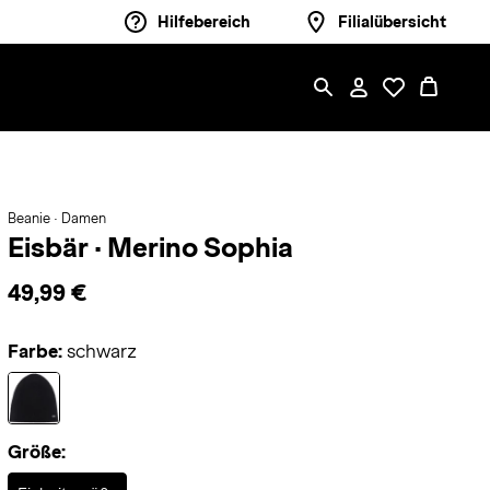
Hilfebereich
Filialübersicht
Beanie · Damen
Eisbär
·
Merino Sophia
49,99 €
Farbe:
schwarz
Größe:
Selected