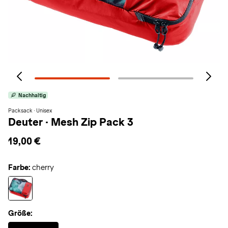
Nachhaltig
Packsack · Unisex
Deuter
·
Mesh Zip Pack 3
19,00 €
Farbe:
cherry
Größe:
Selected