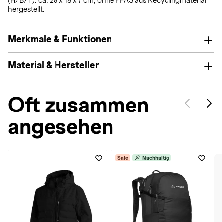
(H/B/T): ca. 28 x 18 x 7 cm; ohne PFAS aus Recyclingmaterial
hergestellt.
Merkmale & Funktionen
Material & Hersteller
Oft zusammen
angesehen
Sale
Nachhaltig