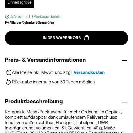
Einheitsgröße
Lieferbar - In 1-3 Werktagen bei dir.
Filialverfügbarkeit überprüfen
IN DEN WARENKORB
Preis- & Versandinformationen
Alle Preise inkl. MwSt. und zzgl. 
Versandkosten
Rückgabe innerhalb von 30 Tagen möglich
Produktbeschreibung
Kompakte Mesh-Packtasche für mehr Ordnung im Gepäck;
komplett aufklappbar dank umlaufendem Reißverschluss;
Inhalt von außen sichtbar; Handgriff; Labelprint; DWR-
Imprägnierung; Volumen: ca. 3 l; Gewicht: ca. 40 g; Maße