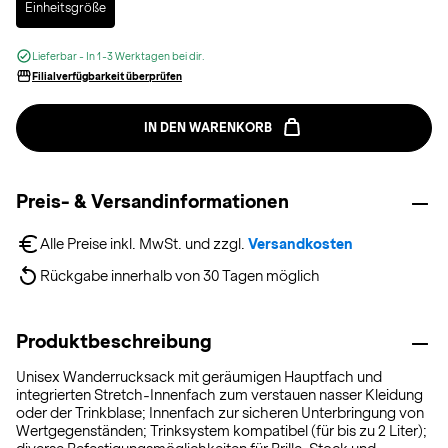
Einheitsgröße
Lieferbar - In 1-3 Werktagen bei dir.
Filialverfügbarkeit überprüfen
IN DEN WARENKORB
Preis- & Versandinformationen
Alle Preise inkl. MwSt. und zzgl. 
Versandkosten
Rückgabe innerhalb von 30 Tagen möglich
Produktbeschreibung
Unisex Wanderrucksack mit geräumigen Hauptfach und
integrierten Stretch-Innenfach zum verstauen nasser Kleidung
oder der Trinkblase; Innenfach zur sicheren Unterbringung von
Wertgegenständen; Trinksystem kompatibel (für bis zu 2 Liter);