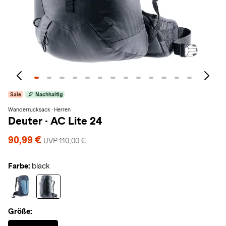
Sale
Nachhaltig
Wanderrucksack · Herren
Deuter
·
AC Lite 24
90,99 €
UVP 110,00 €
Farbe:
black
Größe:
Selected