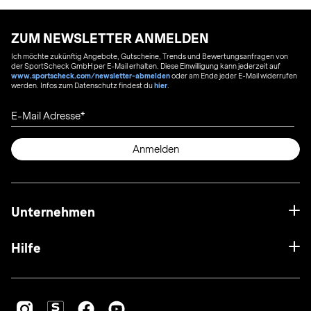
ZUM NEWSLETTER ANMELDEN
Ich möchte zukünftig Angebote, Gutscheine, Trends und Bewertungsanfragen von
der SportScheck GmbH per E-Mail erhalten. Diese Einwilligung kann jederzeit auf
www.sportscheck.com/newsletter-abmelden
oder am Ende jeder E-Mail widerrufen
werden. Infos zum Datenschutz findest du
hier
.
E-Mail Adresse
Anmelden
Unternehmen
Hilfe