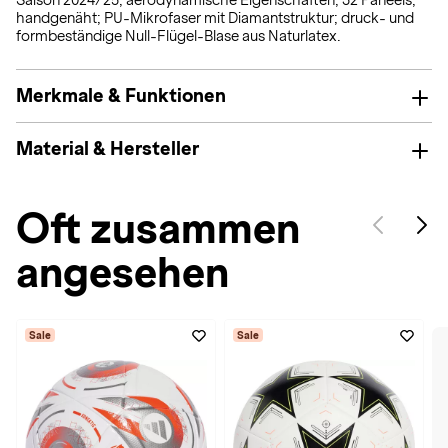
Saison 2024/25; aerodynamische Eigenschaften; 32 Paneels;
handgenäht; PU-Mikrofaser mit Diamantstruktur; druck- und
formbeständige Null-Flügel-Blase aus Naturlatex.
Merkmale & Funktionen
Material & Hersteller
Oft zusammen
angesehen
Sale
Sale