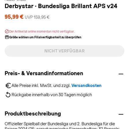
Derbystar
·
Bundesliga Brillant APS v24
95,99 €
UVP 159,95 €
Der Artikel ist online momentan nicht verfügbar.
Größe wählen um Filialverfügbarkeit zu überprüfen
NICHT VERFÜGBAR
Preis- & Versandinformationen
Alle Preise inkl. MwSt. und zzgl. 
Versandkosten
Rückgabe innerhalb von 30 Tagen möglich
Produktbeschreibung
Offizieller Spielball der Bundesliga und 2. Bundesliga für die