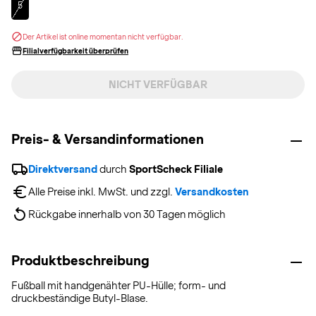
5
Der Artikel ist online momentan nicht verfügbar.
Filialverfügbarkeit überprüfen
NICHT VERFÜGBAR
Preis- & Versandinformationen
Direktversand
 durch 
SportScheck Filiale
Alle Preise inkl. MwSt. und zzgl. 
Versandkosten
Rückgabe innerhalb von 30 Tagen möglich
Produktbeschreibung
Fußball mit handgenähter PU-Hülle; form- und
druckbeständige Butyl-Blase.