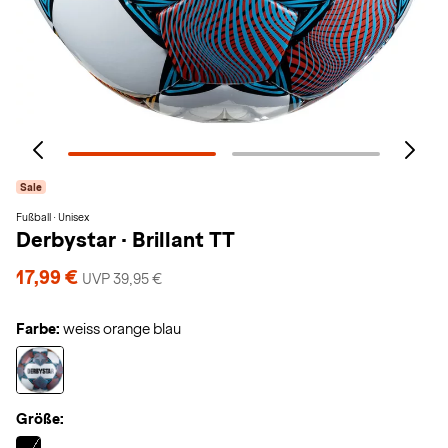
Sale
Fußball · Unisex
Derbystar
·
Brillant TT
17,99 €
UVP 39,95 €
Farbe:
weiss orange blau
Größe:
Selected