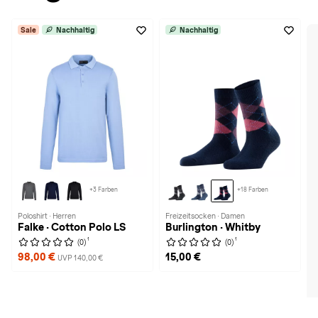
Sale
Nachhaltig
Nachhaltig
+3 Farben
+18 Farben
Poloshirt · Herren
Freizeitsocken · Damen
Falke · Cotton Polo LS
Burlington · Whitby
1
1
(0)
(0)
98,00 €
15,00 €
UVP 140,00 €