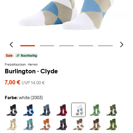
Sale
Nachhaltig
Freizeitsocken · Herren
Burlington
·
Clyde
7,00 €
UVP 14,00 €
Farbe:
white (2003)