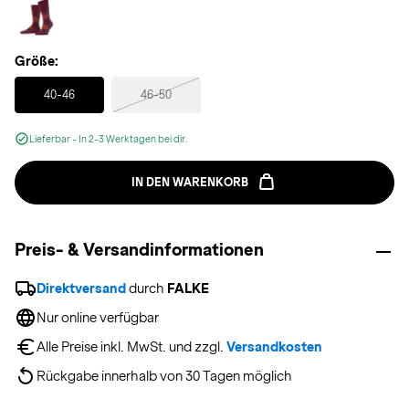
Größe:
Selected
40-46
46-50
Lieferbar - In 2-3 Werktagen bei dir.
IN DEN WARENKORB
Preis- & Versandinformationen
Direktversand
 durch 
FALKE
Nur online verfügbar
Alle Preise inkl. MwSt. und zzgl. 
Versandkosten
Rückgabe innerhalb von 30 Tagen möglich