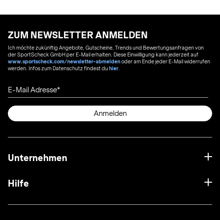
ZUM NEWSLETTER ANMELDEN
Ich möchte zukünftig Angebote, Gutscheine, Trends und Bewertungsanfragen von
der SportScheck GmbH per E-Mail erhalten. Diese Einwilligung kann jederzeit auf
www.sportscheck.com/newsletter-abmelden
oder am Ende jeder E-Mail widerrufen
werden. Infos zum Datenschutz findest du
hier
.
E-Mail Adresse
Anmelden
Unternehmen
Hilfe