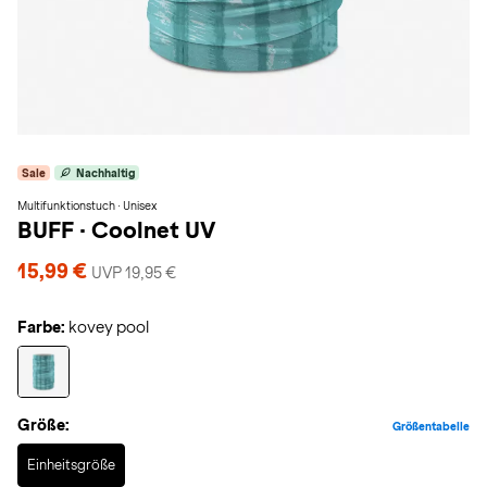
Sale
Nachhaltig
Multifunktionstuch · Unisex
BUFF
·
Coolnet UV
15,99 €
UVP 19,95 €
Farbe:
kovey pool
Größe:
Größentabelle
Selected
Einheitsgröße