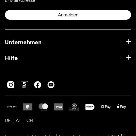
E-Mail Adresse
Anmelden
Unternehmen
Hilfe
DE
AT
CH