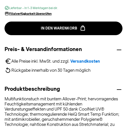
Lieferbar - In 1-3 Werktagen bei dir.
Filialverfügbarkeit überprüfen
IN DEN WARENKORB
Preis- & Versandinformationen
Alle Preise inkl. MwSt. und zzgl. 
Versandkosten
Rückgabe innerhalb von 30 Tagen möglich
Produktbeschreibung
Multifunktionstuch mit buntem Allover-Print; hervorragendes
Feuchtigkeitsmanagement mit kühlenden
Verdunstungseffekten und UPF 50 dank CoolNet UV®
Technologie; thermoregulierende HeiQ Smart Temp Funktion;
mit antimikrobieller, geruchshemmender Polygiene®
Technologie; nahtlose Konstruktion aus Stretchmaterial; zu