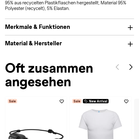
95% aus recycelten Plastikflaschen hergestellt; Material 95%
Polyester (recycelt), 5% Elastan.
Merkmale & Funktionen
Material & Hersteller
Oft zusammen
angesehen
Sale
Sale
New Arrival