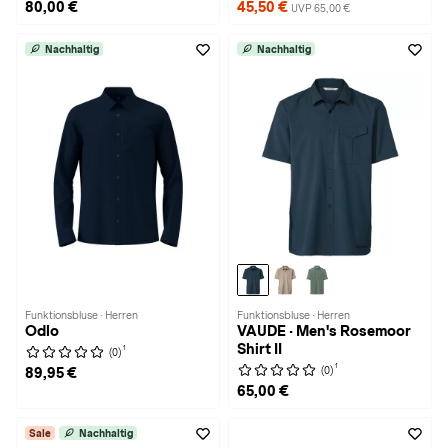
80,00 €
45,50 €
UVP 65,00 €
Nachhaltig
Nachhaltig
Funktionsbluse · Herren
Funktionsbluse · Herren
Odlo
VAUDE · Men's Rosemoor
Shirt II
1
(0)
1
(0)
89,95 €
65,00 €
Sale
Nachhaltig