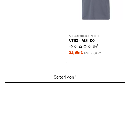
Kurzarmbluse · Herren
Cruz · Maliko
1
(0)
23,95 €
UVP 29,95 €
Seite 1 von 1