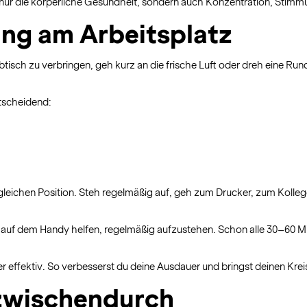
ur die körperliche Gesundheit, sondern auch Konzentration, Stimmu
ng am Arbeitsplatz
btisch zu verbringen, geh kurz an die frische Luft oder dreh eine R
ntscheidend:
r gleichen Position. Steh regelmäßig auf, geh zum Drucker, zum Kolle
 auf dem Handy helfen, regelmäßig aufzustehen. Schon alle 30–60 M
r effektiv. So verbesserst du deine Ausdauer und bringst deinen Krei
 zwischendurch