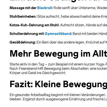
Massage mit der
Blackroll
:
Rolle sanft über Unterarme, Wade
Stuhlbeinheben:
Sitze aufrecht, hebe abwechselnd deine Kni
Katze-Kuh-Dehnung am Stuhl:
Aufrecht sitzen, Hände auf di
Schulterdehnung mit
Gymnastikband
:
Band mit beiden Hände
Gesäßdehnung:
Ein Bein über das andere legen, Knöchel auf
Mehr Bewegung im Allt
Starte aktiv in den Tag – zum Beispiel mit einem kurzen Yoga
Nach Feierabend hilft Bewegung beim Abschalten: eine locke
Körper und Geist ins Gleichgewicht.
Fazit: Kleine Bewegun
Ein gesunder Arbeitsalltag beginnt mit kleinen Veränderunge
bleiben. Ergänzt durch ausgewogene Ernährung und frische Luft