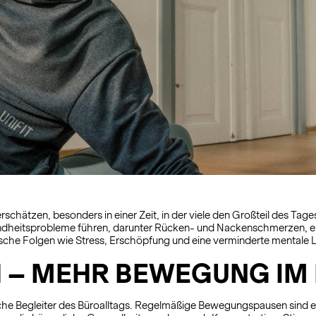
chätzen, besonders in einer Zeit, in der viele den Großteil des Tages
undheitsprobleme führen, darunter Rücken- und Nackenschmerzen, ei
e Folgen wie Stress, Erschöpfung und eine verminderte mentale Leis
H – MEHR BEWEGUNG IM
che Begleiter des Büroalltags. Regelmäßige Bewegungspausen sind 