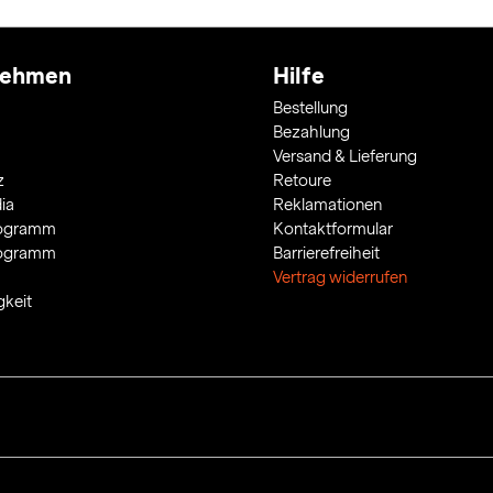
nehmen
Hilfe
Bestellung
Bezahlung
Versand & Lieferung
z
Retoure
ia
Reklamationen
rogramm
Kontaktformular
rogramm
Barrierefreiheit
Vertrag widerrufen
gkeit