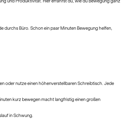
ng und Produktivität. Hier erfährst du, wie du Bewegung ganz
unde durchs Büro. Schon ein paar Minuten Bewegung helfen,
gen oder nutze einen höhenverstellbaren Schreibtisch. Jede
inuten kurz bewegen macht langfristig einen großen
slauf in Schwung.