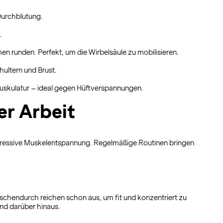
Durchblutung.
.
n runden. Perfekt, um die Wirbelsäule zu mobilisieren.
ultern und Brust.
muskulatur – ideal gegen Hüftverspannungen.
er Arbeit
gressive Muskelentspannung. Regelmäßige Routinen bringen
schendurch reichen schon aus, um fit und konzentriert zu
und darüber hinaus.