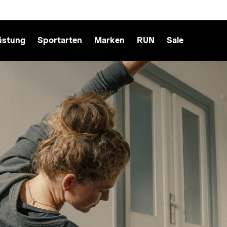
üstung
Sportarten
Marken
RUN
Sale