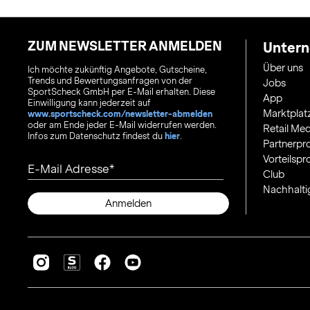
ZUM NEWSLETTER ANMELDEN
Unter
Über uns
Ich möchte zukünftig Angebote, Gutscheine,
Trends und Bewertungsanfragen von der
Jobs
SportScheck GmbH per E-Mail erhalten. Diese
App
Einwilligung kann jederzeit auf
Marktplat
www.sportscheck.com/newsletter-abmelden
oder am Ende jeder E-Mail widerrufen werden.
Retail Med
Infos zum Datenschutz findest du
hier
.
Partnerp
Vorteilsp
E-Mail Adresse
Club
Nachhalti
Anmelden