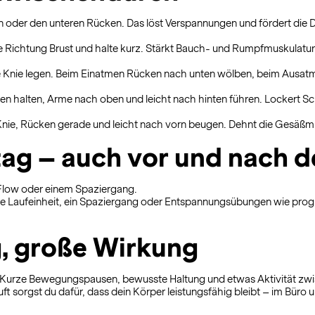
n oder den unteren Rücken. Das löst Verspannungen und fördert die 
e Richtung Brust und halte kurz. Stärkt Bauch- und Rumpfmuskulatur
e Knie legen. Beim Einatmen Rücken nach unten wölben, beim Ausatme
n halten, Arme nach oben und leicht nach hinten führen. Lockert Sch
 Knie, Rücken gerade und leicht nach vorn beugen. Dehnt die Gesäß
ag – auch vor und nach d
-Flow oder einem Spaziergang.
re Laufeinheit, ein Spaziergang oder Entspannungsübungen wie pro
g, große Wirkung
n. Kurze Bewegungspausen, bewusste Haltung und etwas Aktivität zwi
 sorgst du dafür, dass dein Körper leistungsfähig bleibt – im Büro 