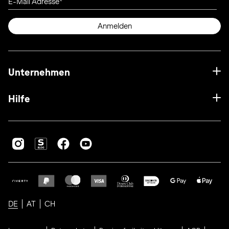
E-Mail Adresse
Anmelden
Unternehmen
Hilfe
DE
AT
CH