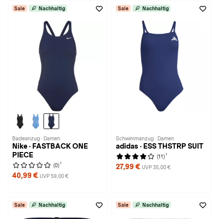
Sale
Nachhaltig
Sale
Nachhaltig
Badeanzug · Damen
Schwimmanzug · Damen
Nike · FASTBACK ONE
adidas · ESS THSTRP SUIT
PIECE
1
(11)
1
(0)
27,99 €
UVP 35,00 €
40,99 €
UVP 59,00 €
Sale
Nachhaltig
Sale
Nachhaltig