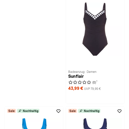
Badeanzug · Damen
Sunflair
1
(0)
43,99 €
UVP 79,95 €
Sale
Nachhaltig
Sale
Nachhaltig