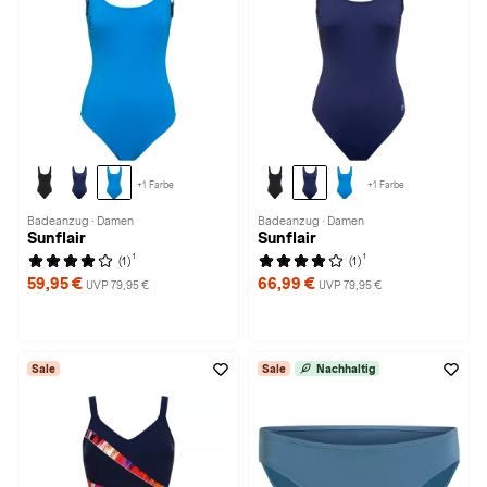
+1 Farbe
+1 Farbe
Badeanzug · Damen
Badeanzug · Damen
Sunflair
Sunflair
1
1
(1)
(1)
59,95 €
66,99 €
UVP 79,95 €
UVP 79,95 €
Sale
Sale
Nachhaltig