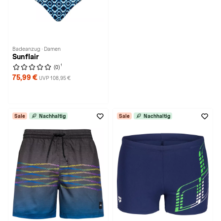
Badeanzug · Damen
Sunflair
1
(0)
75,99 €
UVP 108,95 €
Sale
Nachhaltig
Sale
Nachhaltig