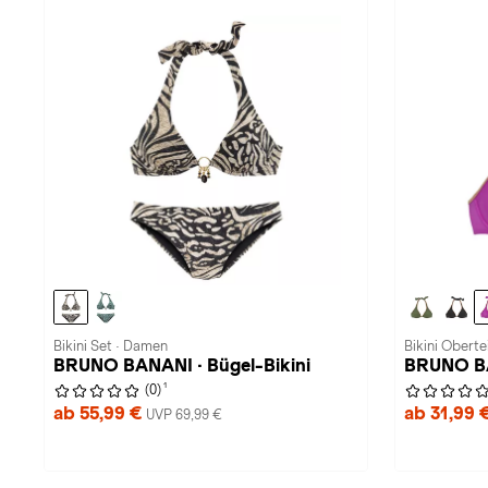
Bikini Set · Damen
Bikini Oberte
BRUNO BANANI · Bügel-Bikini
BRUNO BA
1
(0)
ab 55,99 €
ab 31,99 
UVP 69,99 €