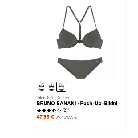
Bikini Set · Damen
BRUNO BANANI · Push-Up-Bikini
1
(2)
47,99 €
UVP 59,99 €