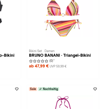
Bikini Set · Damen
-Bikini
BRUNO BANANI · Triangel-Bikini
1
(0)
ab 47,99 €
UVP 59,99 €
Sale
Nachhaltig