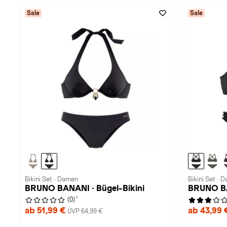
Sale
Sale
Bikini Set · Damen
Bikini Set · 
BRUNO BANANI · Bügel-Bikini
BRUNO BA
1
(0)
ab 51,99 €
ab 43,99
UVP 64,99 €