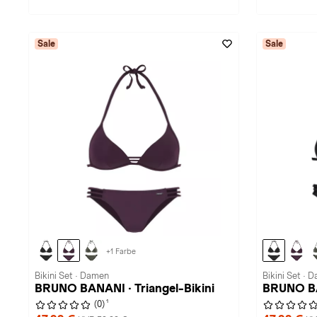
Sale
Sale
+1 Farbe
Bikini Set · Damen
Bikini Set · 
BRUNO BANANI · Triangel-Bikini
BRUNO BAN
1
(0)