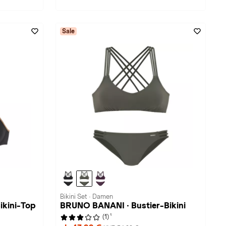
Sale
Bikini Set · Damen
ikini-Top
BRUNO BANANI · Bustier-Bikini
1
(1)