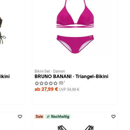
Bikini Set · Damen
kini
BRUNO BANANI · Triangel-Bikini
1
(0)
ab 27,99 €
UVP 34,99 €
Sale
Nachhaltig