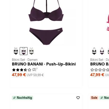
Bikini Set · Damen
Bikini Set · 
BRUNO BANANI · Push-Up-Bikini
BRUNO BAN
1
(2)
47,99 €
47,99 €
UVP 59,99 €
UV
Nachhaltig
Sale
Nac