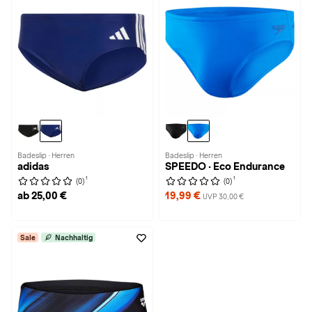
Badeslip · Herren
Badeslip · Herren
adidas
SPEEDO · Eco Endurance
1
1
(0)
(0)
ab 25,00 €
19,99 €
UVP 30,00 €
Sale
Nachhaltig