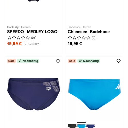
Badeslip · Herren
Badeslip · Herren
SPEEDO · MEDLEY LOGO
Chiemsee · Badehose
1
1
(0)
(0)
19,99 €
19,95 €
UVP 30,00 €
Sale
Nachhaltig
Sale
Nachhaltig