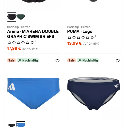
Badeslip · Herren
Badeslip · Herren
Arena · M ARENA DOUBLE
PUMA · Logo
GRAPHIC SWIM BRIEFS
1
(0)
1
(0)
19,99 €
UVP 24,99 €
17,99 €
UVP 27,95 €
Sale
Nachhaltig
Sale
Nachhaltig