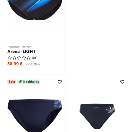
Badeslip · Herren
Arena · LIGHT
1
(0)
30,99 €
UVP 37,95 €
Sale
Nachhaltig