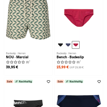
Badeslip · Herren
Badeslip · Herren
NOU · Marcial
Bench · Badeslip
1
1
(0)
(0)
39,95 €
23,99 €
UVP 29,99 €
Sale
Nachhaltig
Sale
Nachhaltig