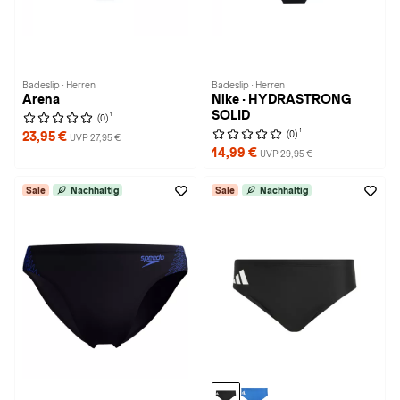
Badeslip · Herren
Badeslip · Herren
Arena
Nike · HYDRASTRONG
SOLID
1
(0)
1
(0)
23,95 €
UVP 27,95 €
14,99 €
UVP 29,95 €
Sale
Nachhaltig
Sale
Nachhaltig