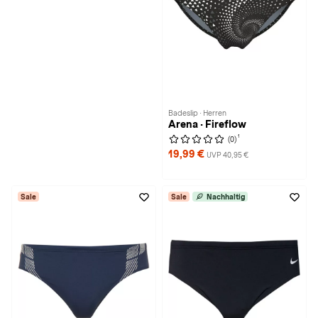
Badeslip · Herren
Arena · Fireflow
1
(0)
19,99 €
UVP 40,95 €
Sale
Sale
Nachhaltig