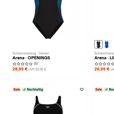
Schwimmanzug · Damen
Schwimmanz
Arena · OPENINGS
Arena · 
1
(0)
28,99 €
26,99 €
UVP 39,95 €
UV
Sale
Nachhaltig
Sale
Nac