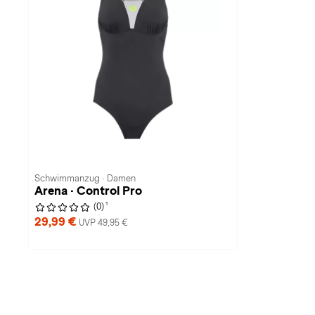
Schwimmanzug · Damen
Arena · Control Pro
1
(0)
29,99 €
UVP 49,95 €