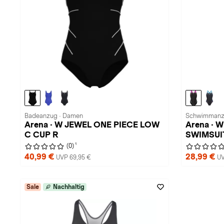
Badeanzug · Damen
Schwimmanz
Arena · W JEWEL ONE PIECE LOW
Arena ·
C CUP R
SWIMSUI
1
(0)
40,99 €
28,99 €
UVP 69,95 €
UV
Sale
Nachhaltig