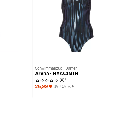
Schwimmanzug · Damen
Arena · HYACINTH
1
(0)
26,99 €
UVP 49,95 €