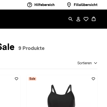
Hilfebereich
Filialübersicht
Sale
9 Produkte
Sortieren
Sale