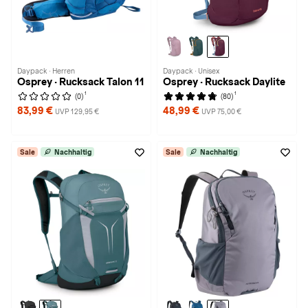
Daypack · Herren
Daypack · Unisex
Osprey · Rucksack Talon 11
Osprey · Rucksack Daylite
1
1
(0)
(80)
83,99 €
48,99 €
UVP 129,95 €
UVP 75,00 €
Sale
Nachhaltig
Sale
Nachhaltig