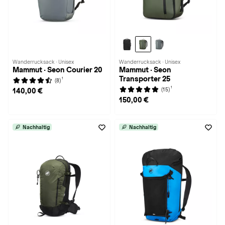
Wanderrucksack · Unisex
Wanderrucksack · Unisex
Mammut · Seon Courier 20
Mammut · Seon
Transporter 25
1
(8)
1
(15)
140,00 €
150,00 €
Nachhaltig
Nachhaltig