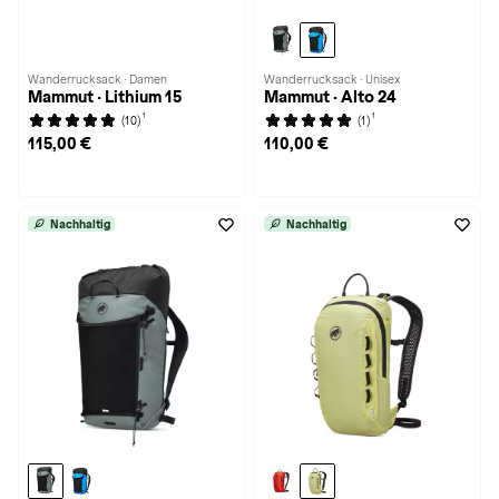
Wanderrucksack · Damen
Wanderrucksack · Unisex
Mammut · Lithium 15
Mammut · Alto 24
1
1
(10)
(1)
115,00 €
110,00 €
Nachhaltig
Nachhaltig