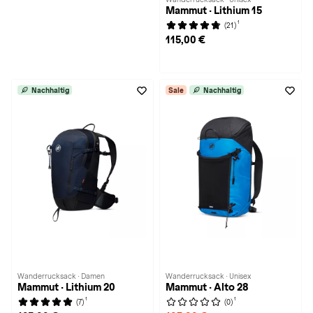
Mammut · Lithium 15
1
(21)
115,00 €
Nachhaltig
Sale
Nachhaltig
Wanderrucksack · Damen
Wanderrucksack · Unisex
Mammut · Lithium 20
Mammut · Alto 28
1
1
(7)
(0)