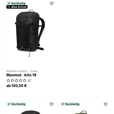
Nachhaltig
New Arrival
Wanderrucksack · Unisex
Mammut · Alto 18
1
(0)
ab 100,00 €
Nachhaltig
Nachhaltig