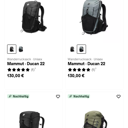
Wanderrucksack · Unisex
Wanderrucksack · Unisex
Mammut · Ducan 22
Mammut · Ducan 22
1
1
(1)
(1)
130,00 €
130,00 €
Nachhaltig
Nachhaltig