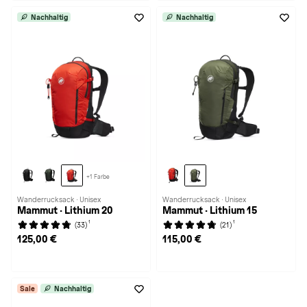
Nachhaltig
Nachhaltig
+1 Farbe
Wanderrucksack · Unisex
Wanderrucksack · Unisex
Mammut · Lithium 20
Mammut · Lithium 15
1
1
(33)
(21)
125,00 €
115,00 €
Sale
Nachhaltig