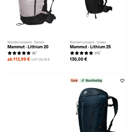
Wanderrucksack · Damen
Wanderrucksack · Unisex
Mammut · Lithium 20
Mammut · Lithium 25
1
1
(8)
(13)
ab 112,99 €
130,00 €
UVP 125,00 €
Sale
Nachhaltig