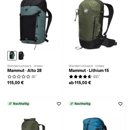
Wanderrucksack · Unisex
Wanderrucksack · Unisex
Mammut · Alto 28
Mammut · Lithium 15
1
1
(0)
(22)
115,00 €
ab 115,00 €
Nachhaltig
Nachhaltig