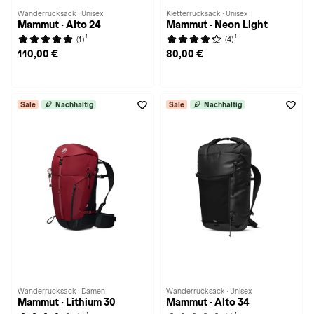
Wanderrucksack · Unisex
Kletterrucksack · Unisex
Mammut · Alto 24
Mammut · Neon Light
1
1
(1)
(4)
110,00 €
80,00 €
Sale
Nachhaltig
Sale
Nachhaltig
Wanderrucksack · Damen
Wanderrucksack · Unisex
Mammut · Lithium 30
Mammut · Alto 34
1
1