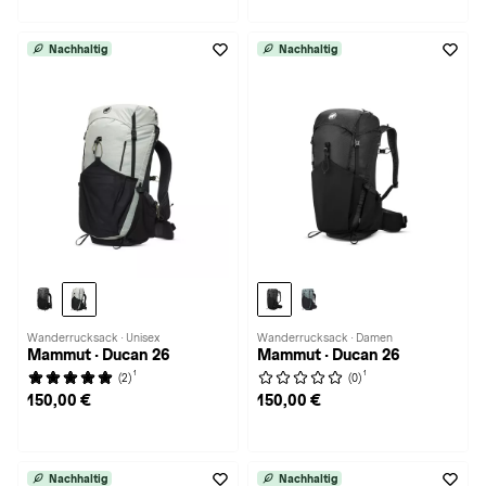
Nachhaltig
Nachhaltig
Wanderrucksack · Unisex
Wanderrucksack · Damen
Mammut · Ducan 26
Mammut · Ducan 26
1
1
(2)
(0)
150,00 €
150,00 €
Nachhaltig
Nachhaltig