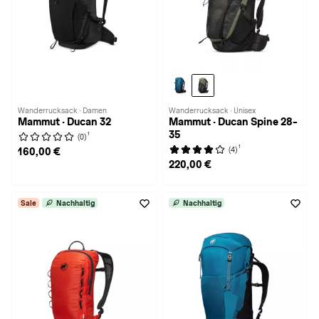
Wanderrucksack · Damen
Wanderrucksack · Unisex
Mammut · Ducan 32
Mammut · Ducan Spine 28-
35
1
(0)
1
(4)
160,00 €
220,00 €
Sale
Nachhaltig
Nachhaltig