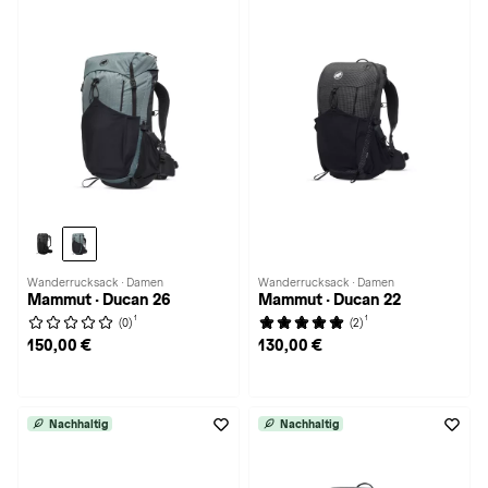
Wanderrucksack · Damen
Wanderrucksack · Damen
Mammut · Ducan 26
Mammut · Ducan 22
1
1
(0)
(2)
150,00 €
130,00 €
Nachhaltig
Nachhaltig