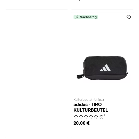
Nachhaltig
Kulturbeutel · Unisex
adidas · TIRO
KULTURBEUTEL
1
(0)
20,00 €