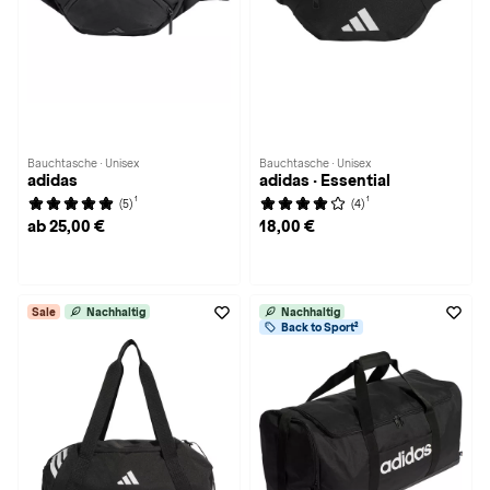
Bauchtasche · Unisex
Bauchtasche · Unisex
adidas
adidas · Essential
1
1
(5)
(4)
ab 25,00 €
18,00 €
Sale
Nachhaltig
Nachhaltig
Back to Sport²