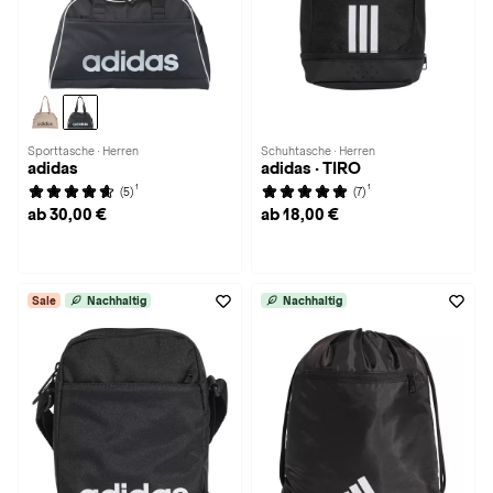
Sporttasche · Herren
Schuhtasche · Herren
adidas
adidas · TIRO
1
1
(5)
(7)
ab 30,00 €
ab 18,00 €
Sale
Nachhaltig
Nachhaltig