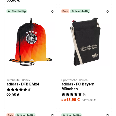
30,00 €
Nachhaltig
Sale
Nachhaltig
Turnbeutel · Unisex
Sporttasche · Herren
adidas · DFB EM24
adidas · FC Bayern
München
1
(5)
1
(4)
22,95 €
ab 18,99 €
UVP 24,95 €
Sale
Nachhaltig
Nachhaltig