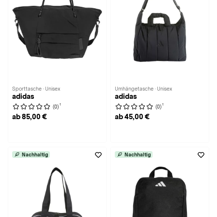
Sporttasche · Unisex
Umhängetasche · Unisex
adidas
adidas
1
1
(0)
(0)
ab 85,00 €
ab 45,00 €
Nachhaltig
Nachhaltig