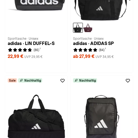
Sporttasche · Unisex
Sporttasche · Unisex
adidas · LIN DUFFEL-S
adidas · ADIDAS SP
1
1
(86)
(84)
22,99 €
ab 27,99 €
UVP 29,95 €
UVP 34,95 €
Sale
Nachhaltig
Nachhaltig