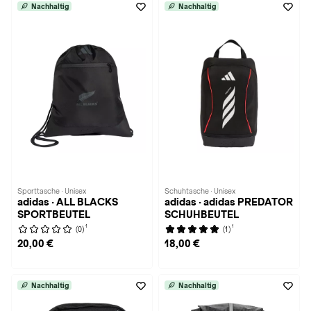
Nachhaltig
Nachhaltig
Sporttasche · Unisex
Schuhtasche · Unisex
adidas · ALL BLACKS
adidas · adidas PREDATOR
SPORTBEUTEL
SCHUHBEUTEL
1
1
(0)
(1)
20,00 €
18,00 €
Nachhaltig
Nachhaltig