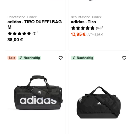
Reisetasche · Unisex
Schuhtasche · Unisex
adidas · TIRO DUFFELBAG
adidas · Tiro
M
1
(69)
1
(3)
13,95 €
UVP 17,95 €
38,00 €
Sale
Nachhaltig
Nachhaltig