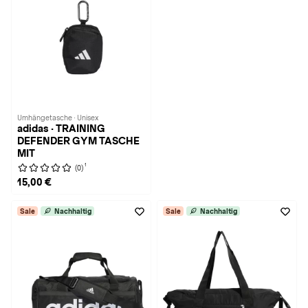
Umhängetasche · Unisex
adidas · TRAINING
DEFENDER GYM TASCHE
MIT
1
(0)
15,00 €
Sale
Nachhaltig
Sale
Nachhaltig