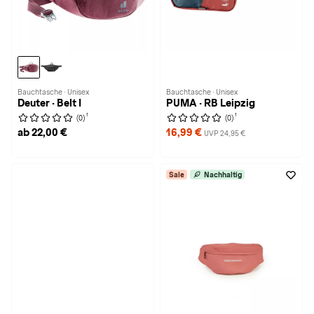
Bauchtasche · Unisex
Bauchtasche · Unisex
Deuter · Belt I
PUMA · RB Leipzig
1
1
(0)
(0)
ab 22,00 €
16,99 €
UVP 24,95 €
Sale
Nachhaltig