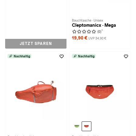
Bauchtasche · Unisex
Cleptomanicx · Mega
1
(0)
19,90 €
UVP 34,90 €
JETZT SPAREN
Nachhaltig
Nachhaltig