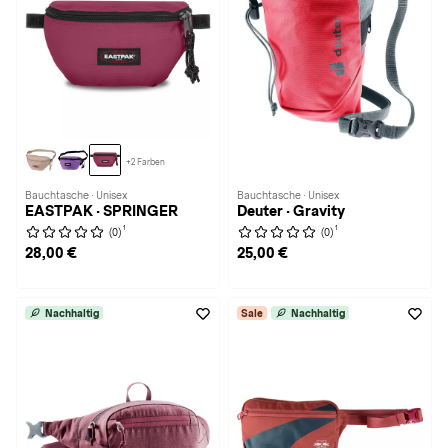
+2 Farben
Bauchtasche · Unisex
Bauchtasche · Unisex
EASTPAK · SPRINGER
Deuter · Gravity
1
1
(0)
(0)
28,00 €
25,00 €
Nachhaltig
Sale
Nachhaltig