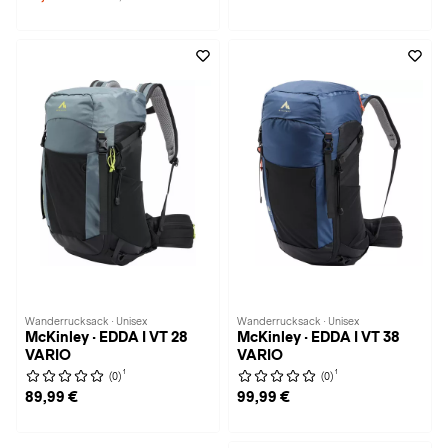
Wanderrucksack · Unisex
Wanderrucksack · Unisex
McKinley · EDDA I VT 28
McKinley · EDDA I VT 38
VARIO
VARIO
1
1
(0)
(0)
89,99 €
99,99 €