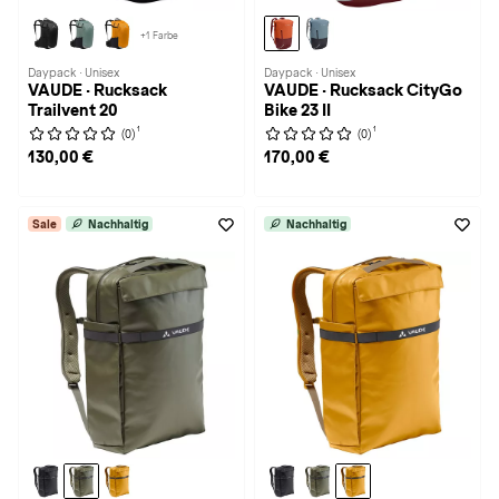
+1 Farbe
Daypack · Unisex
Daypack · Unisex
VAUDE · Rucksack
VAUDE · Rucksack CityGo
Trailvent 20
Bike 23 II
1
1
(0)
(0)
130,00 €
170,00 €
Sale
Nachhaltig
Nachhaltig