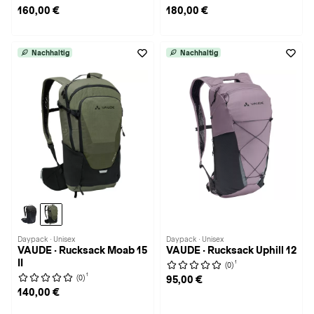
160,00 €
180,00 €
Nachhaltig
Nachhaltig
Daypack · Unisex
Daypack · Unisex
VAUDE · Rucksack Moab 15
VAUDE · Rucksack Uphill 12
II
1
(0)
1
(0)
95,00 €
140,00 €