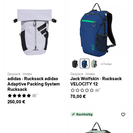
+2 Farben
Daypack · Unisex
Daypack · Unisex
adidas · Rucksack adidas
Jack Wolfskin · Rucksack
Adaptive Packing System
VELOCITY 12
Rucksack
1
(0)
1
(3)
70,00 €
250,00 €
Nachhaltig