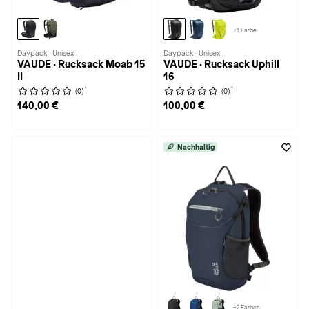
+1 Farbe
Daypack · Unisex
Daypack · Unisex
VAUDE · Rucksack Moab 15
VAUDE · Rucksack Uphill
II
16
1
1
(0)
(0)
140,00 €
100,00 €
Nachhaltig
+2 Farben