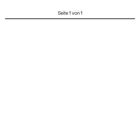
Seite 1 von 1