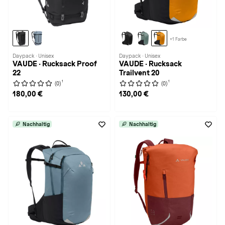
+1 Farbe
Daypack · Unisex
Daypack · Unisex
VAUDE · Rucksack Proof
VAUDE · Rucksack
22
Trailvent 20
1
1
(0)
(0)
180,00 €
130,00 €
Nachhaltig
Nachhaltig