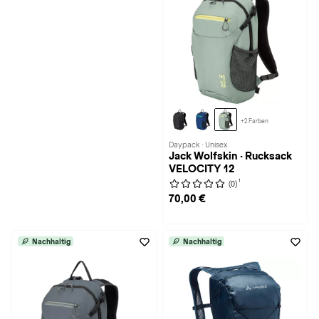
+2 Farben
Daypack · Unisex
Jack Wolfskin · Rucksack
VELOCITY 12
1
(0)
70,00 €
Nachhaltig
Nachhaltig