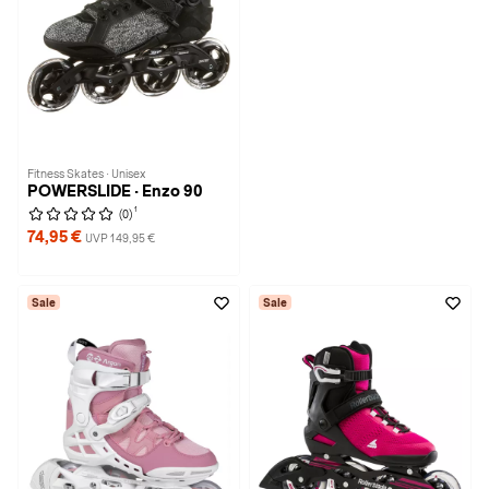
Fitness Skates · Unisex
POWERSLIDE · Enzo 90
1
(0)
74,95 €
UVP 149,95 €
Sale
Sale