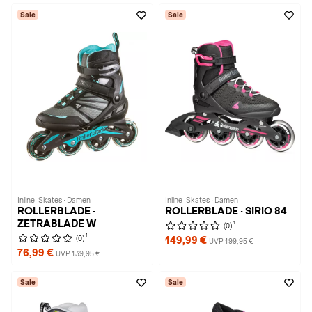
Sale
Sale
Inline-Skates · Damen
Inline-Skates · Damen
ROLLERBLADE ·
ROLLERBLADE · SIRIO 84
ZETRABLADE W
1
(0)
1
(0)
149,99 €
UVP 199,95 €
76,99 €
UVP 139,95 €
Sale
Sale