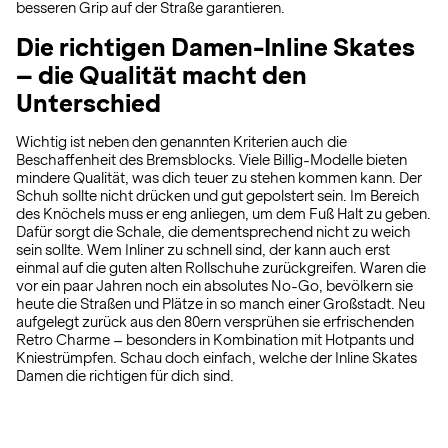
besseren Grip auf der Straße garantieren.
Die richtigen Damen-Inline Skates
– die Qualität macht den
Unterschied
Wichtig ist neben den genannten Kriterien auch die
Beschaffenheit des Bremsblocks. Viele Billig-Modelle bieten
mindere Qualität, was dich teuer zu stehen kommen kann. Der
Schuh sollte nicht drücken und gut gepolstert sein. Im Bereich
des Knöchels muss er eng anliegen, um dem Fuß Halt zu geben.
Dafür sorgt die Schale, die dementsprechend nicht zu weich
sein sollte. Wem Inliner zu schnell sind, der kann auch erst
einmal auf die guten alten Rollschuhe zurückgreifen. Waren die
vor ein paar Jahren noch ein absolutes No-Go, bevölkern sie
heute die Straßen und Plätze in so manch einer Großstadt. Neu
aufgelegt zurück aus den 80ern versprühen sie erfrischenden
Retro Charme – besonders in Kombination mit Hotpants und
Kniestrümpfen. Schau doch einfach, welche der Inline Skates
Damen die richtigen für dich sind.