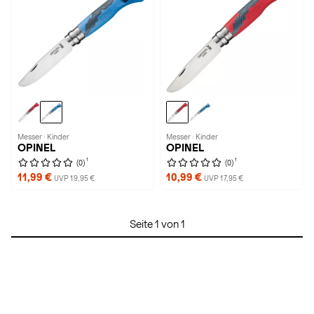
Messer · Kinder
Messer · Kinder
OPINEL
OPINEL
1
1
(0)
(0)
11,99 €
10,99 €
UVP 19,95 €
UVP 17,95 €
Seite 1 von 1