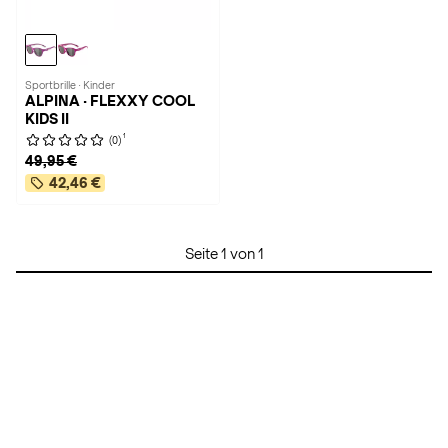
Sportbrille · Kinder
ALPINA · FLEXXY COOL
KIDS II
1
(0)
49,95 €
42,46 €
Seite 1 von 1