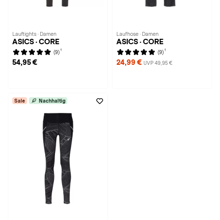
Lauftights · Damen
Laufhose · Damen
ASICS · CORE
ASICS · CORE
1
1
(9)
(9)
54,95 €
24,99 €
UVP 49,95 €
Sale
Nachhaltig