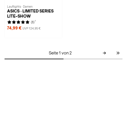
Lauftights · Damen
ASICS · LIMITED SERIES
LITE-SHOW
1
(3)
74,99 €
UVP 124,95 €
Seite 1 von 2