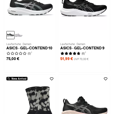
Laufschuhe · Damen
Laufschuhe · Damen
ASICS · GEL-CONTEND 10
ASICS · GEL-CONTEND 9
1
1
(0)
(6)
75,00 €
51,99 €
UVP 70,00 €
New Arrival