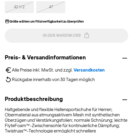
42 1/2
47
Größe wählen um Filialverfügbarkeit zu überprüfen
IN DEN WARENKORB
Preis- & Versandinformationen
Alle Preise inkl. MwSt. und zzgl. 
Versandkosten
Rückgabe innerhalb von 30 Tagen möglich
Produktbeschreibung
Haltgebende und flexible Hallensportschuhe für Herren;
Obermaterial aus atmungsaktivem Mesh mit synthetischen
Überzügen und Verstärkungsfolien; normale Schnürung; leichte
FlyteFoam™-Zwischensohle für kontinuierliche Dämpfung;
Twistruss™-Technologie ermöglicht schnellere