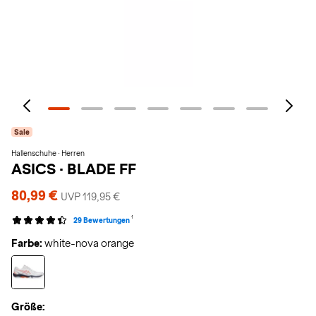
Sale
Hallenschuhe · Herren
ASICS
·
BLADE FF
80,99 €
UVP 119,95 €
1
29 Bewertungen
Farbe:
white-nova orange
Größe: