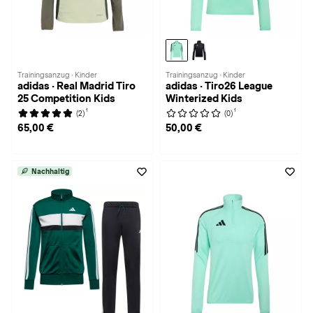
Trainingsanzug · Kinder
Trainingsanzug · Kinder
adidas · Real Madrid Tiro
adidas · Tiro26 League
25 Competition Kids
Winterized Kids
1
1
(2)
(0)
65,00 €
50,00 €
Nachhaltig