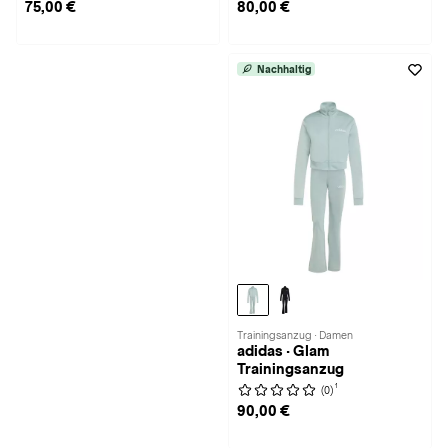
75,00 €
80,00 €
Nachhaltig
Trainingsanzug · Damen
adidas · Glam
Trainingsanzug
1
(0)
90,00 €