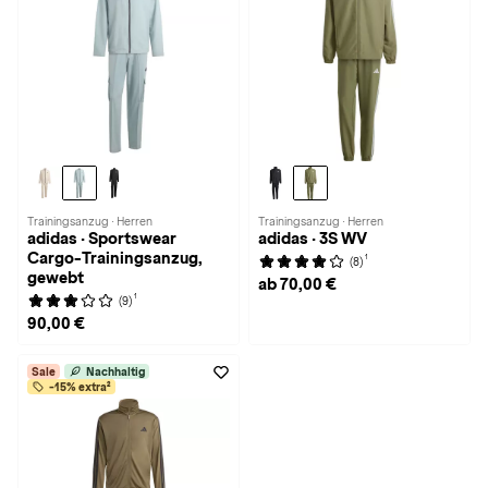
Trainingsanzug · Herren
Trainingsanzug · Herren
adidas · Sportswear
adidas · 3S WV
Cargo-Trainingsanzug,
1
(8)
gewebt
ab 70,00 €
1
(9)
90,00 €
Sale
Nachhaltig
-15% extra²