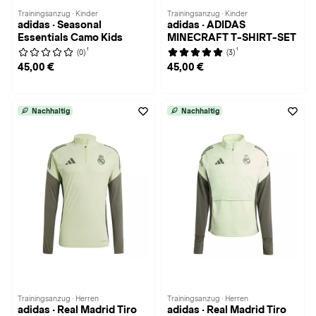
Trainingsanzug · Kinder
Trainingsanzug · Kinder
adidas · Seasonal
adidas · ADIDAS
Essentials Camo Kids
MINECRAFT T-SHIRT-SET
1
1
(0)
(3)
45,00 €
45,00 €
Nachhaltig
Nachhaltig
Trainingsanzug · Herren
Trainingsanzug · Herren
adidas · Real Madrid Tiro
adidas · Real Madrid Tiro