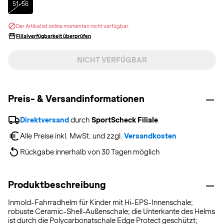
51-56
Der Artikel ist online momentan nicht verfügbar.
Filialverfügbarkeit überprüfen
NICHT VERFÜGBAR
Preis- & Versandinformationen
Direktversand
 durch 
SportScheck Filiale
Alle Preise inkl. MwSt. und zzgl. 
Versandkosten
Rückgabe innerhalb von 30 Tagen möglich
Produktbeschreibung
Inmold-Fahrradhelm für Kinder mit Hi-EPS-Innenschale;
robuste Ceramic-Shell-Außenschale; die Unterkante des Helms
ist durch die Polycarbonatschale Edge Protect geschützt;