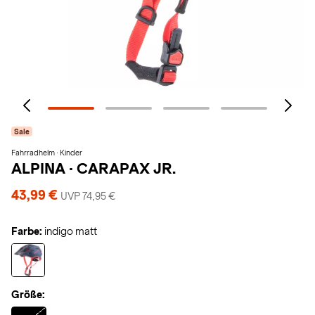
Sale
Fahrradhelm · Kinder
ALPINA
·
CARAPAX JR.
43,99 €
UVP 74,95 €
Farbe:
indigo matt
Größe:
Selected