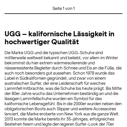
Seite 1 von 1
UGG – kalifornische Lässigkeit in
hochwertiger Qualität
Die Marke UGG und die typischen UGG-Schuhe sind
mittlerweile weltweit bekannt und beliebt, vor allem im Winter
bekommst du hier extrem wärmeisolierende und
nässeresistente Begleiter durch Schnee und Eis an die Füße, die
auch noch besonders gut aussehen. Schon 1978 wurde das
Label in Südkalifornien gegründet, und zwar von einem
australischen Surfer, der eine Leidenschaft für weiches
Lammfell mitbrachte, was die Schuhe bis heute prägt. Bis Mitte
der 80er Jahre wuchs das Unternehmen beständig an und die
lässigen Lammfellschuhe wurden ein Symbol für das
kalifornische Lebensgefühl. Bis in die 2000er wurden neben den
obligatorischen Boots auch Slipper und weitere Accessoires
lanciert, die Marke eroberte von New York aus die ganze Welt.
2013 konnte die Marke bereits ihr 35-jähriges, erfolgreiches
Bestehen feiern und legte den legeren Surfer-Look der 70er