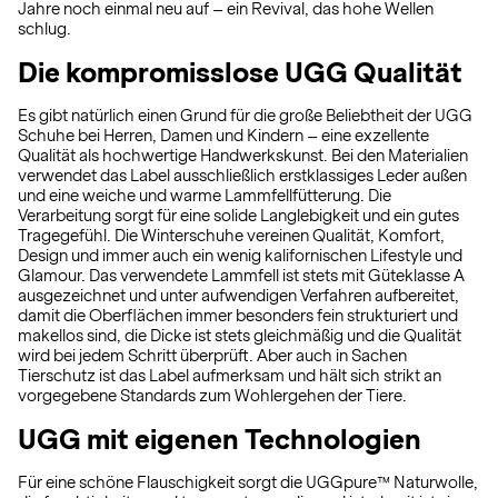
Jahre noch einmal neu auf – ein Revival, das hohe Wellen
schlug.
Die kompromisslose UGG Qualität
Es gibt natürlich einen Grund für die große Beliebtheit der UGG
Schuhe bei Herren, Damen und Kindern – eine exzellente
Qualität als hochwertige Handwerkskunst. Bei den Materialien
verwendet das Label ausschließlich erstklassiges Leder außen
und eine weiche und warme Lammfellfütterung. Die
Verarbeitung sorgt für eine solide Langlebigkeit und ein gutes
Tragegefühl. Die Winterschuhe vereinen Qualität, Komfort,
Design und immer auch ein wenig kalifornischen Lifestyle und
Glamour. Das verwendete Lammfell ist stets mit Güteklasse A
ausgezeichnet und unter aufwendigen Verfahren aufbereitet,
damit die Oberflächen immer besonders fein strukturiert und
makellos sind, die Dicke ist stets gleichmäßig und die Qualität
wird bei jedem Schritt überprüft. Aber auch in Sachen
Tierschutz ist das Label aufmerksam und hält sich strikt an
vorgegebene Standards zum Wohlergehen der Tiere.
UGG mit eigenen Technologien
Für eine schöne Flauschigkeit sorgt die UGGpure™ Naturwolle,