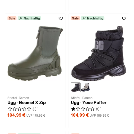
Sale
Nachhaltig
Sale
Nachhaltig
Stiefel · Damen
Stiefel · Damen
Ugg · Neumel X Zip
Ugg · Yose Puffer
1
1
(0)
(1)
104,99 €
104,99 €
UVP 179,95 €
UVP 189,95 €