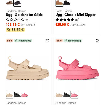
Sandalen · Damen
Boots · Damen
Ugg · Goldenstar Glide
Ugg · Classic Mini Dipper
1
1
(0)
(1)
103,99 €
125,99 €
UVP 129,99 €
UVP 189,95 €
88,39 €
Sale
Nachhaltig
Sale
Nachhaltig
Sandalen · Damen
Sandalen · Damen