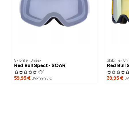
Skibrille · Unisex
Skibrille · Un
Red Bull Spect · SOAR
Red Bull 
1
(0)
59,95 €
39,95 €
UVP 99,95 €
UV