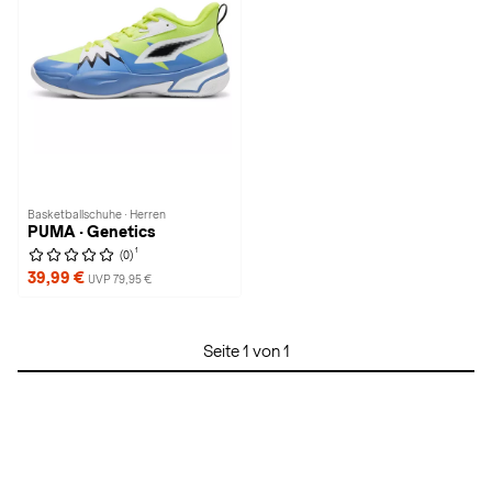
Basketballschuhe · Herren
PUMA · Genetics
1
(0)
39,99 €
UVP 79,95 €
Seite 1 von 1