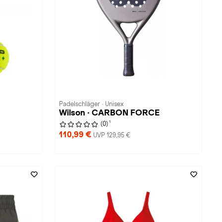
Padelschläger · Unisex
Wilson · CARBON FORCE
1
(0)
110,99 €
UVP 129,95 €