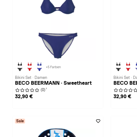
+5 Farben
Bikini Set · Damen
Bikini Set · 
BECO BEERMANN · Sweetheart
BECO BE
1
(0)
32,90 €
32,90 €
Sale