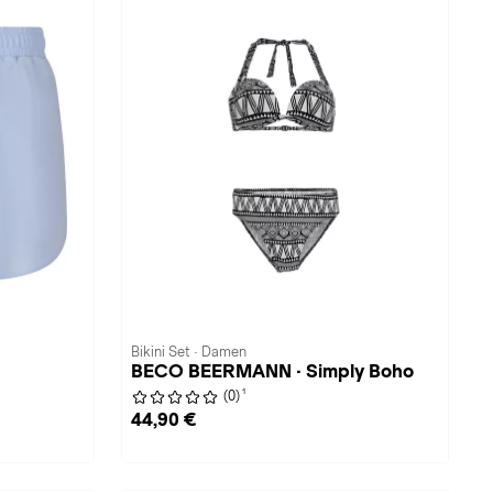
Bikini Set · Damen
BECO BEERMANN · Simply Boho
1
(0)
44,90 €