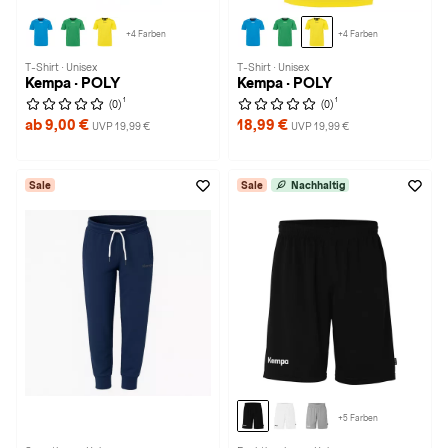
+4 Farben
+4 Farben
T-Shirt · Unisex
T-Shirt · Unisex
Kempa · POLY
Kempa · POLY
1
1
(0)
(0)
ab 9,00 €
18,99 €
UVP 19,99 €
UVP 19,99 €
Sale
Sale
Nachhaltig
+5 Farben