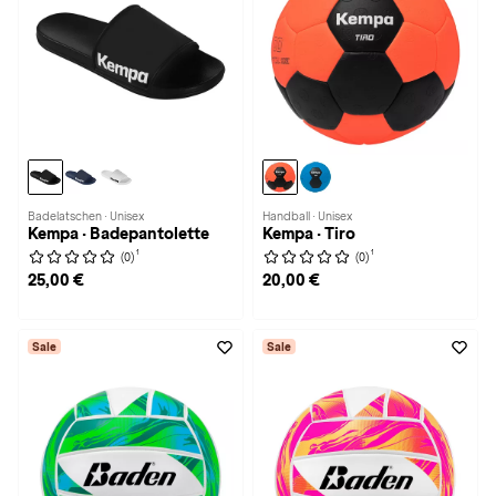
Badelatschen · Unisex
Handball · Unisex
Kempa · Badepantolette
Kempa · Tiro
1
1
(0)
(0)
25,00 €
20,00 €
Sale
Sale