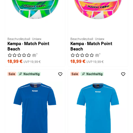
Beachvolleyball · Unisex
Beachvolleyball · Unisex
Kempa · Match Point
Kempa · Match Point
Beach
Beach
1
1
(0)
(0)
18,99 €
18,99 €
UVP 19,99 €
UVP 19,99 €
Sale
Nachhaltig
Sale
Nachhaltig