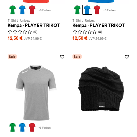
+6 Farben
+6 Farben
T-Shirt · Unisex
T-Shirt · Unisex
Kempa · PLAYER TRIKOT
Kempa · PLAYER TRIKOT
1
1
(0)
(0)
12,50 €
12,50 €
UVP 24,99 €
UVP 24,99 €
Sale
Sale
+6 Farben