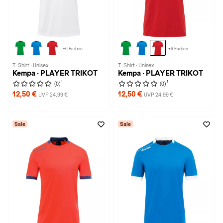
+6 Farben
+6 Farben
T-Shirt · Unisex
T-Shirt · Unisex
Kempa · PLAYER TRIKOT
Kempa · PLAYER TRIKOT
1
1
(0)
(0)
12,50 €
12,50 €
UVP 24,99 €
UVP 24,99 €
Sale
Sale