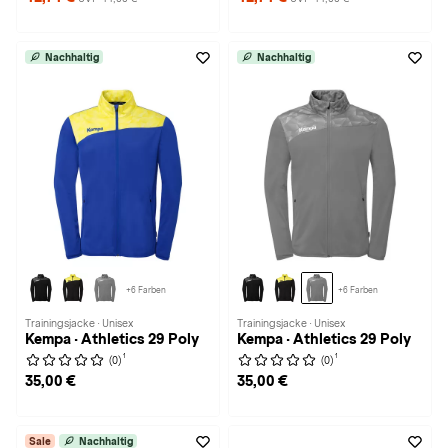
Nachhaltig
Nachhaltig
+6 Farben
+6 Farben
Trainingsjacke · Unisex
Trainingsjacke · Unisex
Kempa · Athletics 29 Poly
Kempa · Athletics 29 Poly
1
1
(0)
(0)
35,00 €
35,00 €
Sale
Nachhaltig