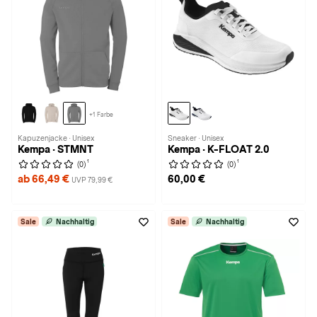
+1 Farbe
Kapuzenjacke · Unisex
Sneaker · Unisex
Kempa · STMNT
Kempa · K-FLOAT 2.0
1
1
(0)
(0)
ab 66,49 €
60,00 €
UVP 79,99 €
Sale
Nachhaltig
Sale
Nachhaltig