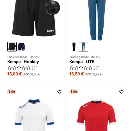
Funktionshose · Unisex
Trainingshose · Unisex
Kempa · Hockey
Kempa · LITE
1
1
(0)
(0)
15,00 €
16,50 €
UVP 30,00 €
UVP 32,99 €
Sale
Sale