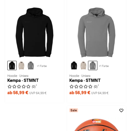
+1 Farbe
+1 Farbe
Hoodie · Unisex
Hoodie · Unisex
Kempa · STMNT
Kempa · STMNT
1
1
(0)
(0)
ab 56,99 €
ab 56,99 €
UVP 64,99 €
UVP 64,99 €
Sale