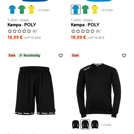
+4 Farben
+4 Farben
T-Shirt · Unisex
T-Shirt · Unisex
Kempa · POLY
Kempa · POLY
1
1
(0)
(0)
18,99 €
18,99 €
UVP 19,99 €
UVP 19,99 €
Sale
Nachhaltig
Sale
+1 Farbe