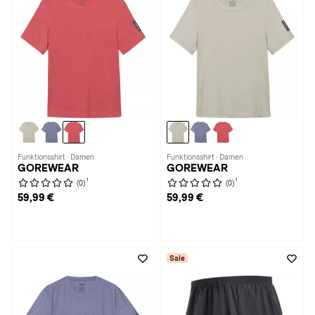
Funktionsshirt · Damen
Funktionsshirt · Damen
GOREWEAR
GOREWEAR
1
1
(0)
(0)
59,99 €
59,99 €
Sale