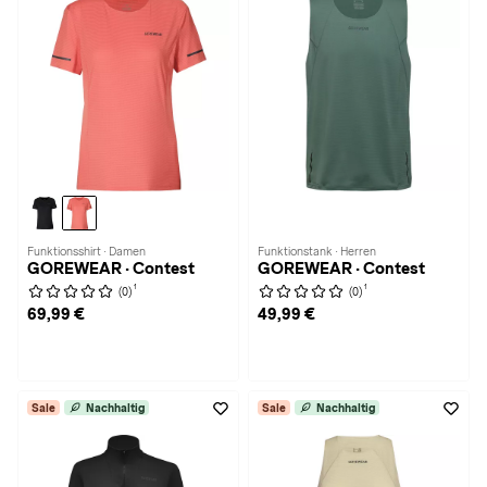
Funktionsshirt · Damen
Funktionstank · Herren
GOREWEAR · Contest
GOREWEAR · Contest
1
1
(0)
(0)
69,99 €
49,99 €
Sale
Nachhaltig
Sale
Nachhaltig