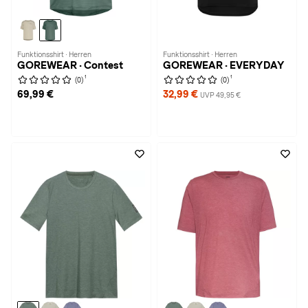
Funktionsshirt · Herren
Funktionsshirt · Herren
GOREWEAR · Contest
GOREWEAR · EVERYDAY
1
1
(0)
(0)
69,99 €
32,99 €
UVP 49,95 €