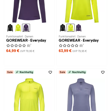
Funktionsshirt · Damen
Funktionsshirt · Damen
GOREWEAR · Everyday
GOREWEAR · Everyday
1
1
(0)
(0)
64,99 €
63,99 €
UVP 79,95 €
UVP 79,95 €
Sale
Nachhaltig
Sale
Nachhaltig