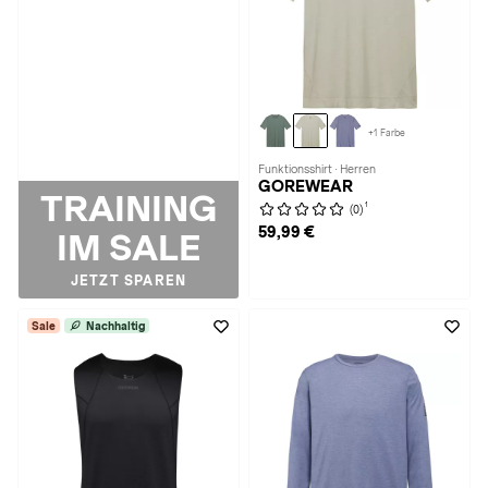
+1 Farbe
Funktionsshirt · Herren
GOREWEAR
TRAINING
1
(0)
59,99 €
IM SALE
JETZT SPAREN
Sale
Nachhaltig