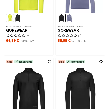
Funktionsshirt · Herren
Funktionsshirt · Damen
GOREWEAR
GOREWEAR
1
1
(0)
(0)
66,99 €
66,99 €
UVP 99,95 €
UVP 99,95 €
Sale
Nachhaltig
Sale
Nachhaltig