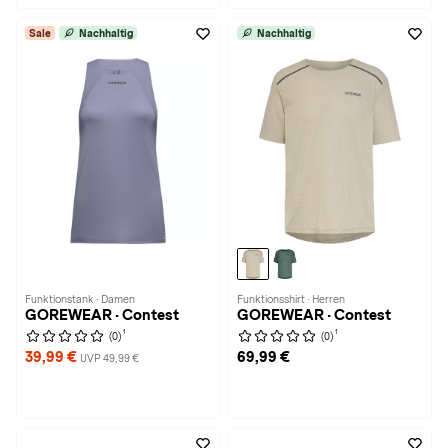
Sale
Nachhaltig
Nachhaltig
Funktionstank · Damen
Funktionsshirt · Herren
GOREWEAR · Contest
GOREWEAR · Contest
1
1
(0)
(0)
39,99 €
69,99 €
UVP 49,99 €