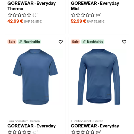
GOREWEAR · Everyday
GOREWEAR · Everyday
Thermo
Mid
1
1
(0)
(0)
42,99 €
52,99 €
UVP 99,95 €
UVP 79,95 €
Sale
Nachhaltig
Sale
Nachhaltig
Funktionsshirt · Herren
Funktionsshirt · Herren
GOREWEAR · Everyday
GOREWEAR · Everyday
1
1
(0)
(0)