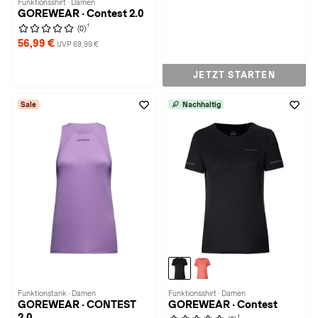
Funktionsshirt · Damen
GOREWEAR · Contest 2.0
1
(0)
56,99 €
UVP 69,99 €
JETZT STARTEN
Sale
Nachhaltig
Funktionstank · Damen
Funktionsshirt · Damen
GOREWEAR · CONTEST
GOREWEAR · Contest
2.0
1