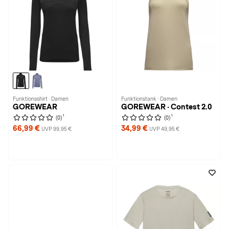
Funktionsshirt · Damen
Funktionstank · Damen
GOREWEAR
GOREWEAR · Contest 2.0
1
1
(0)
(0)
66,99 €
34,99 €
UVP 99,95 €
UVP 49,95 €