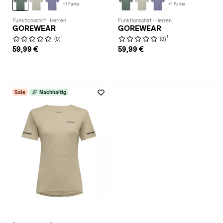
+1 Farbe
+1 Farbe
Funktionsshirt · Herren
Funktionsshirt · Herren
GOREWEAR
GOREWEAR
1
1
(0)
(0)
59,99 €
59,99 €
Sale
Nachhaltig