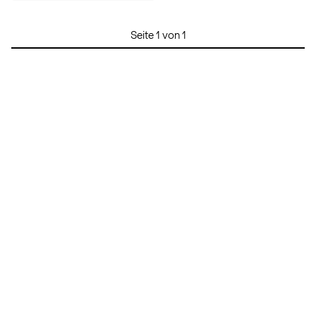
Seite 1 von 1