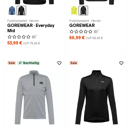
Funktionsshirt · Herren
Funktionsshirt · Herren
GOREWEAR · Everyday
GOREWEAR
Mid
1
(0)
1
(0)
66,99 €
UVP 99,95 €
53,99 €
UVP 79,95 €
Sale
Nachhaltig
Sale