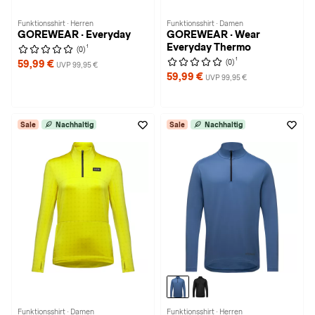
Funktionsshirt · Herren
Funktionsshirt · Damen
GOREWEAR · Everyday
GOREWEAR · Wear
Everyday Thermo
1
(0)
1
(0)
59,99 €
UVP 99,95 €
59,99 €
UVP 99,95 €
Sale
Nachhaltig
Sale
Nachhaltig
Funktionsshirt · Damen
Funktionsshirt · Herren