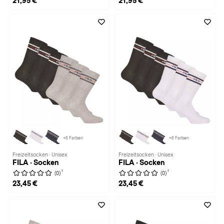
21,95 €
21,95 €
+6 Farben
+6 Farben
Freizeitsocken · Unisex
Freizeitsocken · Unisex
FILA · Socken
FILA · Socken
1
1
(0)
(0)
23,45 €
23,45 €