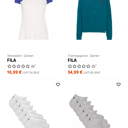
Tennisshirt · Damen
Trainingsjacke · Damen
FILA
FILA
1
1
(0)
(0)
16,99 €
34,99 €
UVP 34,99 €
UVP 69,99 €