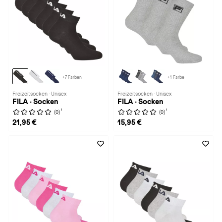
+7 Farben
+1 Farbe
Freizeitsocken · Unisex
Freizeitsocken · Unisex
FILA · Socken
FILA · Socken
1
1
(0)
(0)
21,95 €
15,95 €