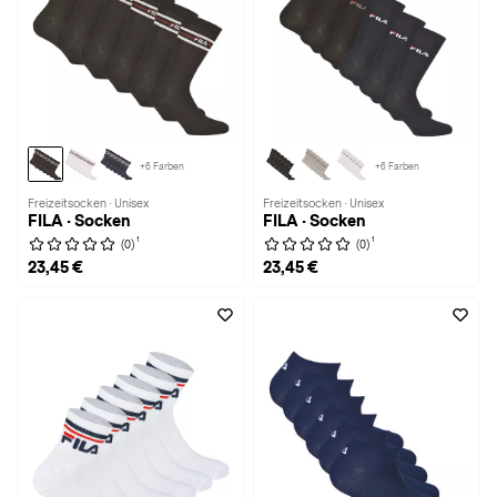
+6 Farben
+6 Farben
Freizeitsocken · Unisex
Freizeitsocken · Unisex
FILA · Socken
FILA · Socken
1
1
(0)
(0)
23,45 €
23,45 €