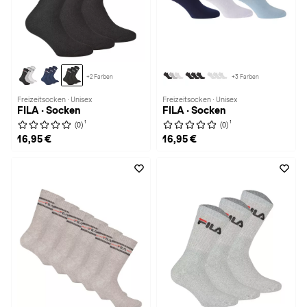
+2 Farben
+3 Farben
Freizeitsocken · Unisex
Freizeitsocken · Unisex
FILA · Socken
FILA · Socken
1
1
(0)
(0)
16,95 €
16,95 €