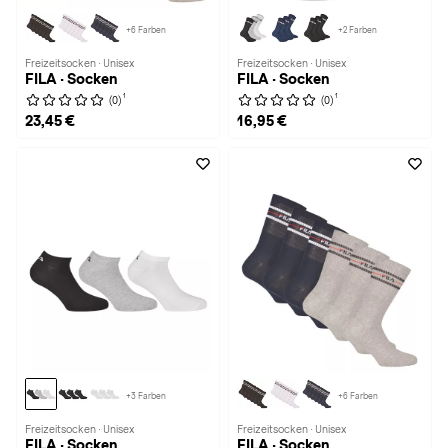
+6 Farben
+2 Farben
Freizeitsocken · Unisex
Freizeitsocken · Unisex
FILA · Socken
FILA · Socken
1
1
(0)
(0)
23,45 €
16,95 €
+3 Farben
+6 Farben
Freizeitsocken · Unisex
Freizeitsocken · Unisex
FILA · Socken
FILA · Socken