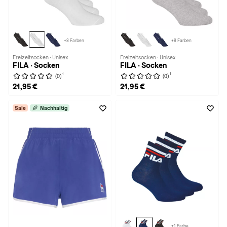
+8 Farben
+8 Farben
Freizeitsocken · Unisex
Freizeitsocken · Unisex
FILA · Socken
FILA · Socken
1
1
(0)
(0)
21,95 €
21,95 €
Sale
Nachhaltig
+1 Farbe