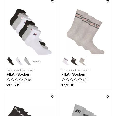
+1 Farbe
Freizeitsocken · Unisex
Freizeitsocken · Unisex
FILA · Socken
FILA · Socken
1
1
(0)
(0)
21,95 €
17,95 €