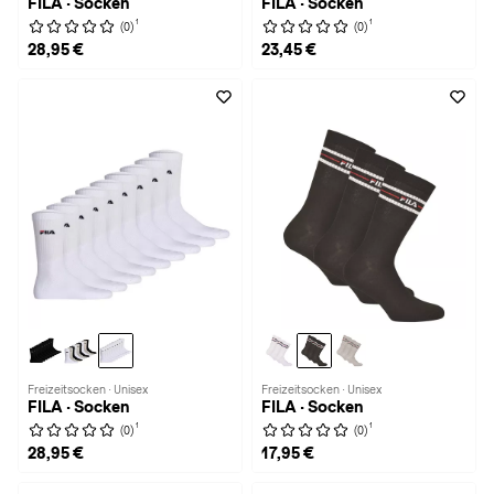
FILA · Socken
FILA · Socken
1
1
(0)
(0)
28,95 €
23,45 €
Freizeitsocken · Unisex
Freizeitsocken · Unisex
FILA · Socken
FILA · Socken
1
1
(0)
(0)
28,95 €
17,95 €