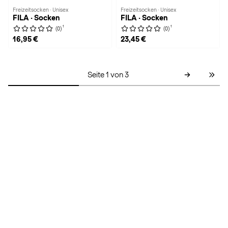
Freizeitsocken · Unisex
Freizeitsocken · Unisex
FILA · Socken
FILA · Socken
1
1
(0)
(0)
16,95 €
23,45 €
Seite 1 von 3