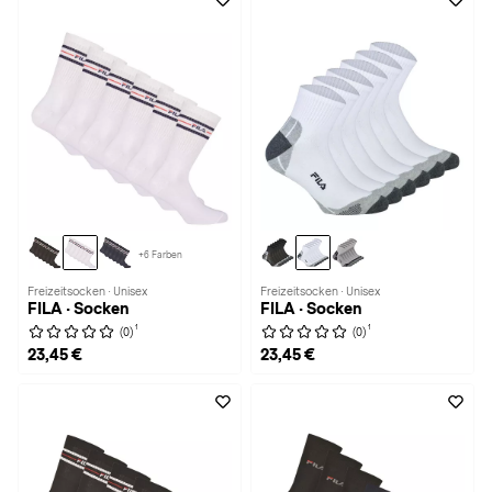
+6 Farben
Freizeitsocken · Unisex
Freizeitsocken · Unisex
FILA · Socken
FILA · Socken
1
1
(0)
(0)
23,45 €
23,45 €