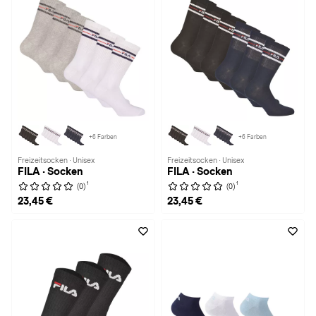
+6 Farben
+6 Farben
Freizeitsocken · Unisex
Freizeitsocken · Unisex
FILA · Socken
FILA · Socken
1
1
(0)
(0)
23,45 €
23,45 €