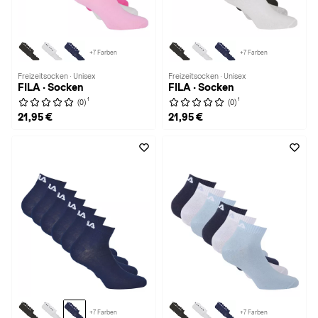
+7 Farben
+7 Farben
Freizeitsocken · Unisex
Freizeitsocken · Unisex
FILA · Socken
FILA · Socken
1
1
(0)
(0)
21,95 €
21,95 €
+7 Farben
+7 Farben