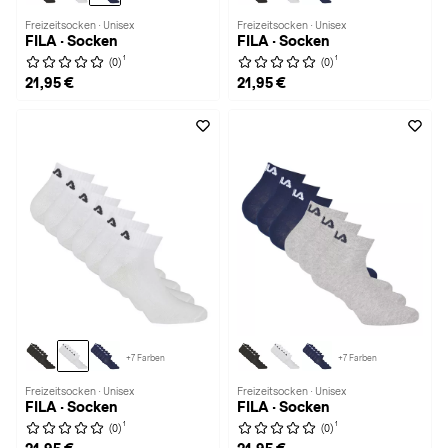
Freizeitsocken · Unisex
Freizeitsocken · Unisex
FILA · Socken
FILA · Socken
1
1
(0)
(0)
21,95 €
21,95 €
+7 Farben
+7 Farben
Freizeitsocken · Unisex
Freizeitsocken · Unisex
FILA · Socken
FILA · Socken
1
1
(0)
(0)