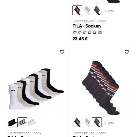
+1 Farbe
Freizeitsocken · Unisex
FILA · Socken
1
(0)
23,45 €
+1 Farbe
Freizeitsocken · Unisex
Freizeitsocken · Unisex