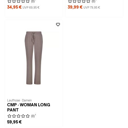
(0)
(0)
34,95 €
39,99 €
UVP 69,95 €
UVP 79,95 €
Laufhose · Damen
CMP · WOMAN LONG
PANT
1
(0)
59,95 €