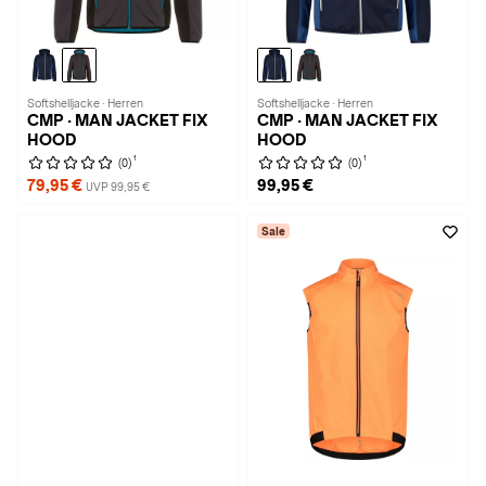
Softshelljacke · Herren
Softshelljacke · Herren
CMP · MAN JACKET FIX
CMP · MAN JACKET FIX
HOOD
HOOD
1
1
(0)
(0)
79,95 €
99,95 €
UVP 99,95 €
Sale