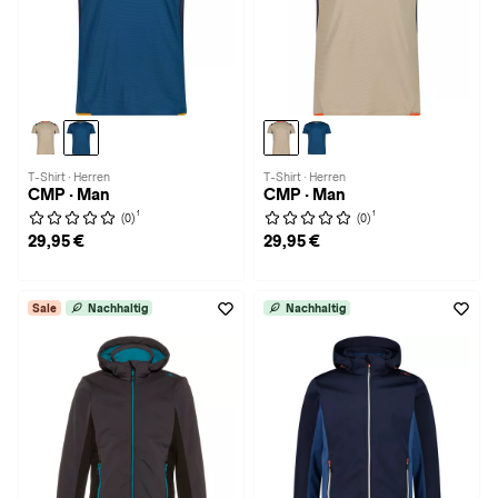
T-Shirt · Herren
T-Shirt · Herren
CMP · Man
CMP · Man
1
1
(0)
(0)
29,95 €
29,95 €
Sale
Nachhaltig
Nachhaltig