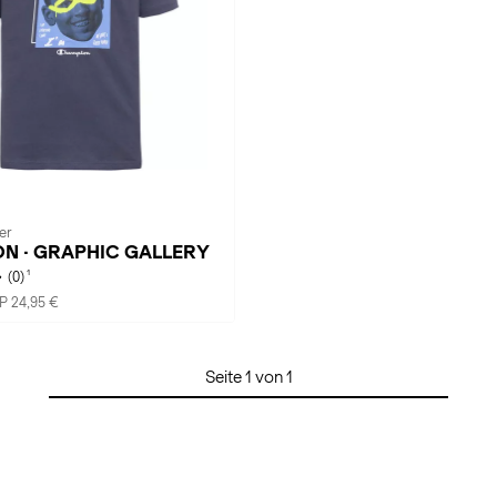
er
N · GRAPHIC GALLERY
1
(0)
P 24,95 €
Seite 1 von 1