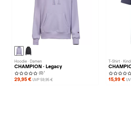
Hoodie · Damen
T-Shirt · Kind
CHAMPION · Legacy
CHAMPIO
1
(0)
29,95 €
15,99 €
UVP 59,95 €
UV