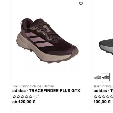
Trailrunning Schuhe · Damen
Trailrunning
adidas · TRACEFINDER PLUS GTX
adidas · 
1
(0)
ab 120,00 €
100,00 €