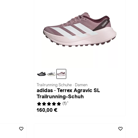
Trailrunning Schuhe · Damen
adidas · Terrex Agravic SL
Trailrunning-Schuh
1
(1)
160,00 €