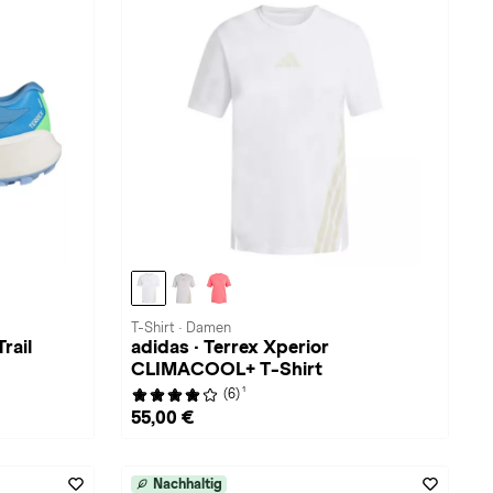
T-Shirt · Damen
rail
adidas · Terrex Xperior
CLIMACOOL+ T-Shirt
1
(6)
55,00 €
Nachhaltig