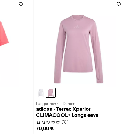
Langarmshirt · Damen
adidas · Terrex Xperior
CLIMACOOL+ Longsleeve
1
(0)
70,00 €