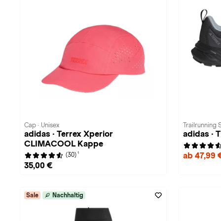
Cap · Unisex
Trailrunning
adidas · Terrex Xperior
adidas ·
CLIMACOOL Kappe
1
ab 47,99 
(30)
35,00 €
Sale
Nachhaltig