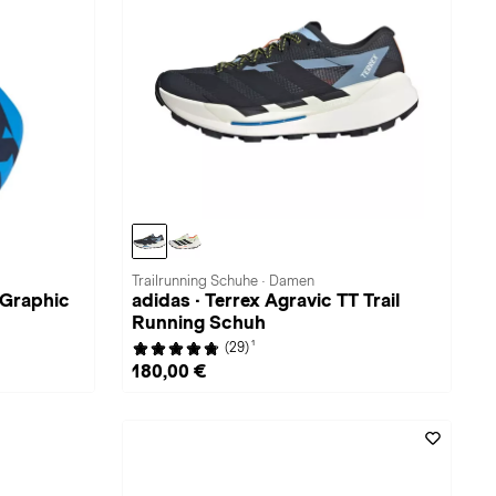
Trailrunning Schuhe · Damen
 Graphic
adidas · Terrex Agravic TT Trail
Running Schuh
1
(29)
180,00 €