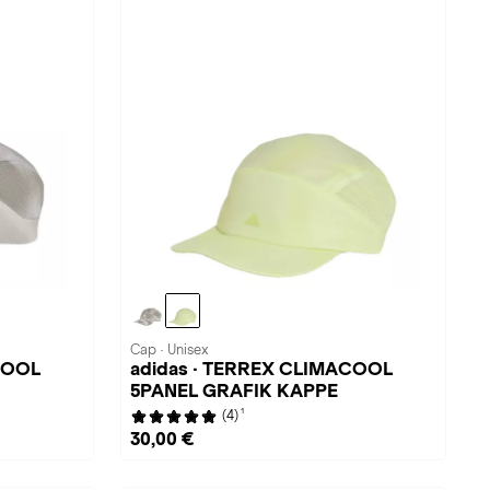
Cap · Unisex
COOL
adidas · TERREX CLIMACOOL
5PANEL GRAFIK KAPPE
1
(4)
30,00 €