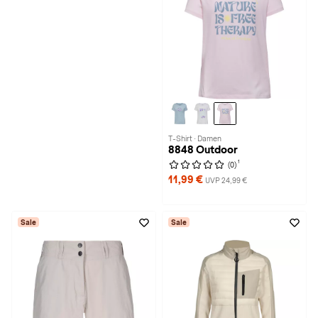
T-Shirt · Damen
8848 Outdoor
1
(0)
11,99 €
UVP 24,99 €
Sale
Sale