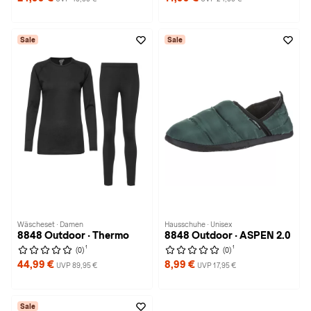
Sale
Sale
Wäscheset · Damen
Hausschuhe · Unisex
8848 Outdoor · Thermo
8848 Outdoor · ASPEN 2.0
1
1
(0)
(0)
44,99 €
8,99 €
UVP 89,95 €
UVP 17,95 €
Sale