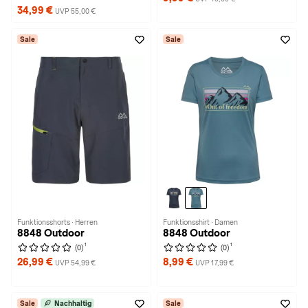
34,99 €
UVP 55,00 €
Sale
Sale
Funktionsshorts · Herren
Funktionsshirt · Damen
8848 Outdoor
8848 Outdoor
1
1
(0)
(0)
26,99 €
8,99 €
UVP 54,99 €
UVP 17,99 €
Sale
Nachhaltig
Sale