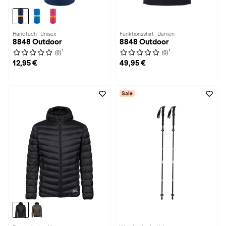
Handtuch · Unisex
Funktionsshirt · Damen
8848 Outdoor
8848 Outdoor
1
1
(0)
(0)
12,95 €
49,95 €
Sale