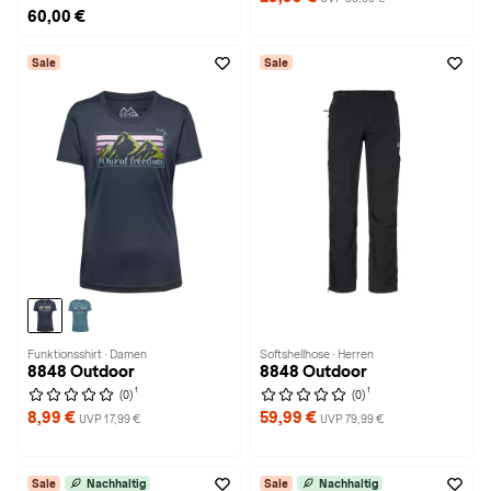
60,00 €
Sale
Sale
Funktionsshirt · Damen
Softshellhose · Herren
8848 Outdoor
8848 Outdoor
1
1
(0)
(0)
8,99 €
59,99 €
UVP 17,99 €
UVP 79,99 €
Sale
Nachhaltig
Sale
Nachhaltig