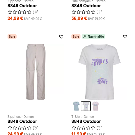
Zipphose · Herren
Funktionsjacke · Herren
8848 Outdoor
8848 Outdoor
1
1
(0)
(0)
24,99 €
36,99 €
UVP 49,99 €
UVP 74,99 €
Sale
Sale
Nachhaltig
Zipphose · Damen
T-Shirt · Damen
8848 Outdoor
8848 Outdoor
1
1
(0)
(0)
24,99 €
11,99 €
UVP 49,99 €
UVP 24,99 €