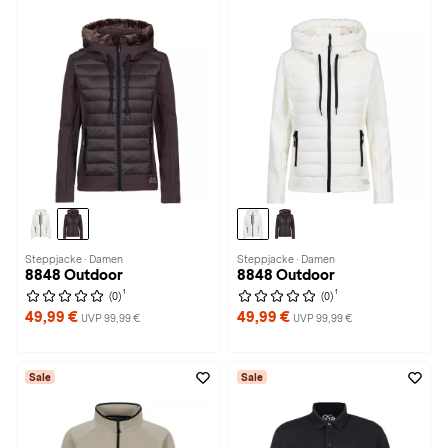
Steppjacke · Damen
Steppjacke · Damen
8848 Outdoor
8848 Outdoor
1
1
(0)
(0)
49,99 €
49,99 €
UVP 99,99 €
UVP 99,99 €
Sale
Sale