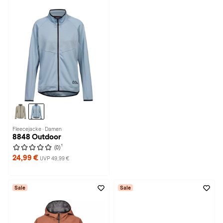
Fleecejacke · Damen
8848 Outdoor
1
(0)
24,99 €
UVP 49,99 €
Sale
Sale