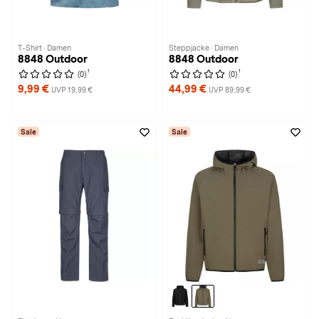
T-Shirt · Damen
Steppjacke · Damen
8848 Outdoor
8848 Outdoor
1
1
(0)
(0)
9,99 €
44,99 €
UVP 19,99 €
UVP 89,99 €
Sale
Sale