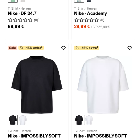
T-Shirt · Herren
T-Shirt · Herren
Nike · DF 24.7
Nike · Academy
1
1
(0)
(0)
69,99 €
29,99 €
UVP 32,99 €
Sale
-15% extra²
-15% extra²
T-Shirt · Herren
T-Shirt · Herren
Nike · IMPOSSIBLYSOFT
Nike · IMPOSSIBLYSOFT