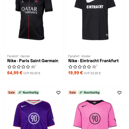
Fanshirt · Herren
Fanshirt · Kinder
Nike · Paris Saint Germain
Nike · Eintracht Frankfurt
1
1
(0)
(0)
64,99 €
19,99 €
UVP 99,95 €
UVP 29,95 €
Sale
Nachhaltig
Sale
Nachhaltig