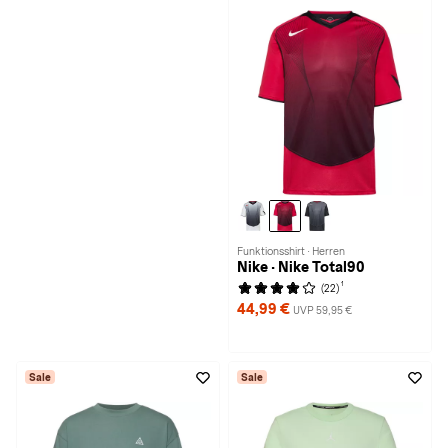
Funktionsshirt · Herren
Nike · Nike Total90
1
(22)
44,99 €
UVP 59,95 €
Sale
Sale