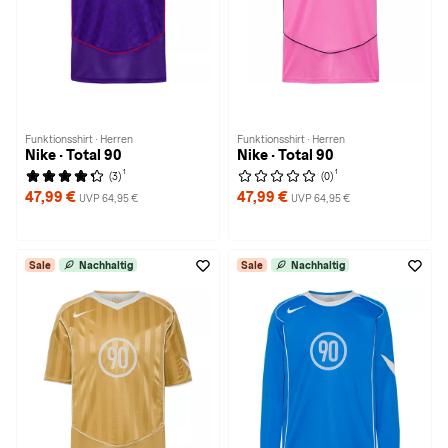
Funktionsshirt · Herren
Funktionsshirt · Herren
Nike · Total 90
Nike · Total 90
1
1
(3)
(0)
47,99 €
47,99 €
UVP 64,95 €
UVP 64,95 €
Sale
Nachhaltig
Sale
Nachhaltig