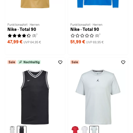
Funktionsshirt · Herren
Funktionsshirt · Herren
Nike · Total 90
Nike · Total 90
1
1
(3)
(0)
47,99 €
51,99 €
UVP 64,95 €
UVP 69,95 €
Sale
Nachhaltig
Sale