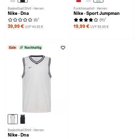
Basketball Shirt · Herren
Funktionsshirt · Herren
Nike · Dna
Nike · Sport Jumpman
1
1
(0)
(11)
39,99 €
19,99 €
UVP 44,95 €
UVP 39,95 €
Sale
Nachhaltig
Basketball Shirt · Herren
Nike · Dna