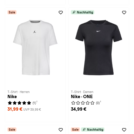
Sale
Nachhaltig
T-Shirt · Herren
T-Shirt · Damen
Nike
Nike · ONE
1
1
(1)
(0)
31,99 €
34,99 €
UVP 39,99 €
Sale
Sale
Nachhaltig