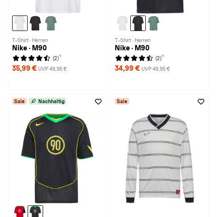
T-Shirt · Herren
T-Shirt · Herren
Nike · M90
Nike · M90
1
1
(2)
(2)
35,99 €
34,99 €
UVP 49,95 €
UVP 49,95 €
Sale
Nachhaltig
Sale