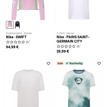
Funktionsshirt · Damen
T-Shirt · Herren
Nike · SWIFT
Nike · PARIS SAINT-
GERMAIN CITY
1
(0)
1
(0)
94,99 €
29,99 €
Sale
Nachhaltig