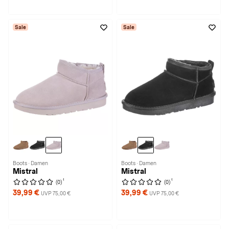
Sale
Sale
Boots · Damen
Boots · Damen
Mistral
Mistral
1
1
(0)
(0)
39,99 €
39,99 €
UVP 75,00 €
UVP 75,00 €