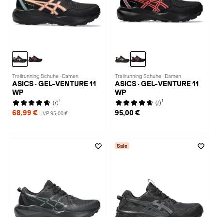
Trailrunning Schuhe · Damen
Trailrunning Schuhe · Damen
ASICS · GEL-VENTURE 11
ASICS · GEL-VENTURE 11
WP
WP
1
1
(7)
(7)
68,99 €
95,00 €
UVP 95,00 €
Sale