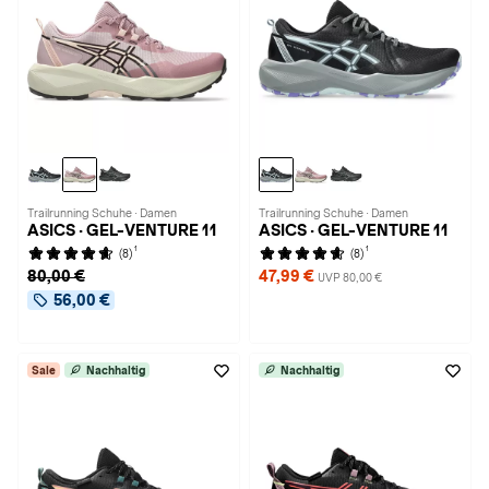
Trailrunning Schuhe · Damen
Trailrunning Schuhe · Damen
ASICS · GEL-VENTURE 11
ASICS · GEL-VENTURE 11
1
1
(8)
(8)
80,00 €
47,99 €
UVP 80,00 €
56,00 €
Sale
Nachhaltig
Nachhaltig