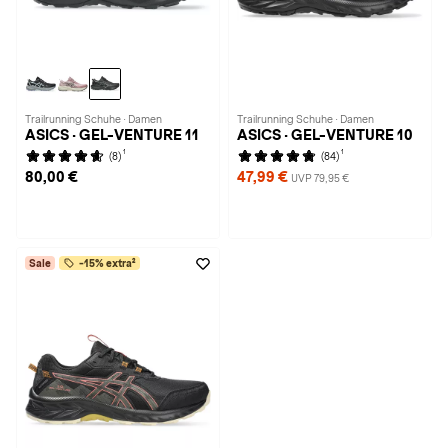
Trailrunning Schuhe · Damen
Trailrunning Schuhe · Damen
ASICS · GEL-VENTURE 11
ASICS · GEL-VENTURE 10
1
1
(8)
(84)
80,00 €
47,99 €
UVP 79,95 €
Sale
-15% extra²