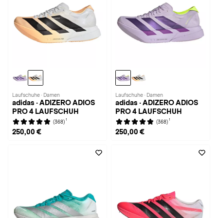
Laufschuhe · Damen
Laufschuhe · Damen
adidas · ADIZERO ADIOS
adidas · ADIZERO ADIOS
PRO 4 LAUFSCHUH
PRO 4 LAUFSCHUH
1
1
(368)
(368)
250,00 €
250,00 €