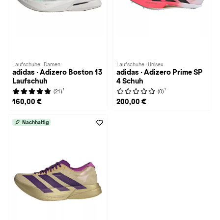
Laufschuhe · Damen
Laufschuhe · Unisex
adidas · Adizero Boston 13
adidas · Adizero Prime SP
Laufschuh
4 Schuh
1
1
(21)
(0)
160,00 €
200,00 €
Nachhaltig