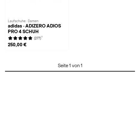
Laufschuhe · Damen
adidas · ADIZERO ADIOS
PRO 4 SCHUH
1
(277)
250,00 €
Seite 1 von 1