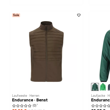
Sale
Laufweste · Herren
Laufjacke · 
Endurance · Benst
Enduranc
1
(0)