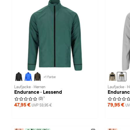
+1 Farbe
Laufjacke · Herren
Laufjacke · 
Endurance · Lessend
Endurance
1
(0)
47,95 €
79,95 €
UVP 59,95 €
UV