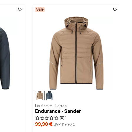
Sale
Laufjacke · Herren
Endurance · Sander
1
(0)
99,90 €
UVP 119,90 €